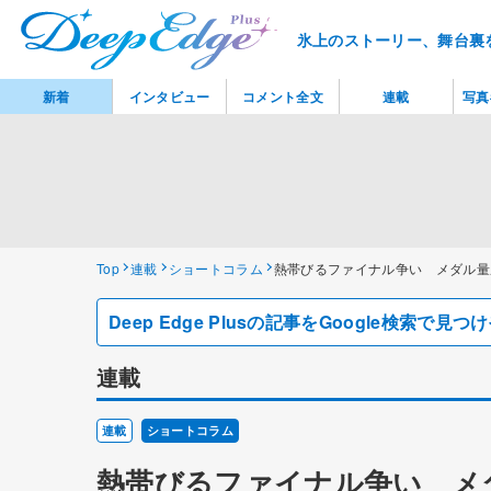
氷上のストーリー、舞台裏
新着
インタビュー
コメント全文
連載
写真
Top
連載
ショートコラム
熱帯びるファイナル争い メダル量
Deep Edge Plusの記事をGoogle検索で
連載
連載
ショートコラム
熱帯びるファイナル争い メ