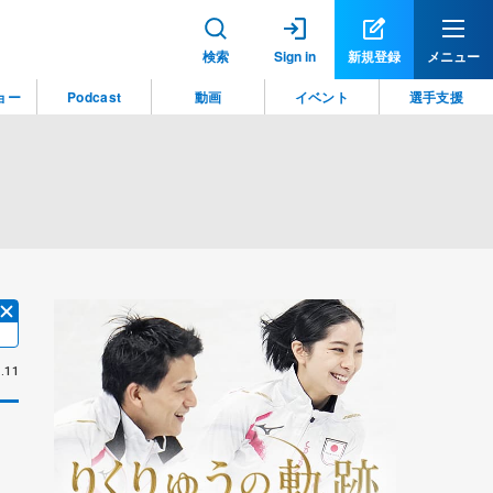
検索
Sign in
新規登録
メニュー
ョー
Podcast
動画
イベント
選手支援
.11