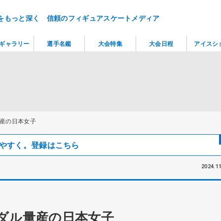
をもっと深く 信頼のフィギュアスケートメディア
ギャラリー
選手名鑑
大会特集
大会日程
アイスシ
産の日本女子
見つけやすく。登録はこちら
2024.11
ダル量産の日本女子