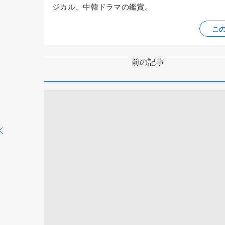
ジカル、中韓ドラマの鑑賞。
こ
前の記事