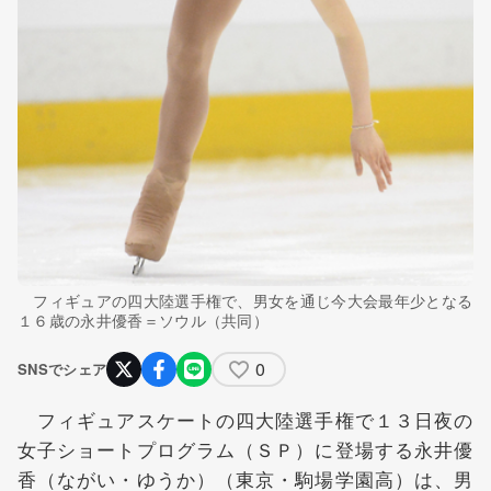
フィギュアの四大陸選手権で、男女を通じ今大会最年少となる
１６歳の永井優香＝ソウル（共同）
0
SNSでシェア
フィギュアスケートの四大陸選手権で１３日夜の
女子ショートプログラム（ＳＰ）に登場する永井優
香（ながい・ゆうか）（東京・駒場学園高）は、男