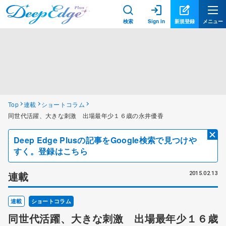
検索
Sign in
新規登録
メニュー
Top
連載
ショートコラム
同世代活躍、大きな刺激 出場最年少１６歳の永井優香
Deep Edge Plusの記事をGoogle検索で見つけや
すく。登録はこちら
連載
2015.02.13
連載
ショートコラム
同世代活躍、大きな刺激 出場最年少１６歳