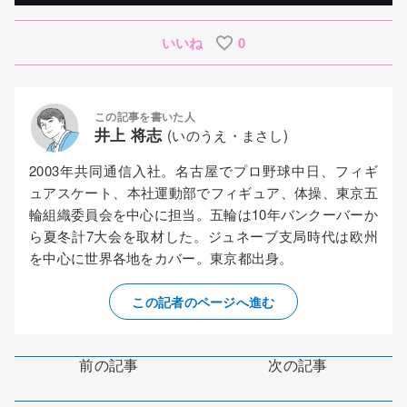
いいね
0
この記事を書いた人
井上 将志
(いのうえ・まさし)
2003年共同通信入社。名古屋でプロ野球中日、フィギ
ュアスケート、本社運動部でフィギュア、体操、東京五
輪組織委員会を中心に担当。五輪は10年バンクーバーか
ら夏冬計7大会を取材した。ジュネーブ支局時代は欧州
を中心に世界各地をカバー。東京都出身。
この記者のページへ進む
前の記事
次の記事