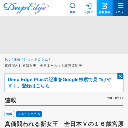
検索
Sign in
新規登録
メニュー
Top
連載
ショートコラム
真価問われる新女王 全日本Ｖの１６歳宮原知子
Deep Edge Plusの記事をGoogle検索で見つけや
すく。登録はこちら
連載
2015.02.12
連載
ショートコラム
真価問われる新女王 全日本Ｖの１６歳宮原