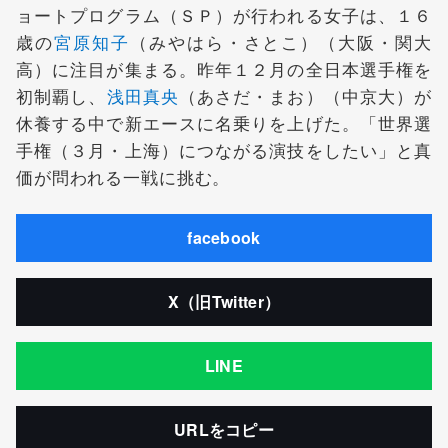
ョートプログラム（ＳＰ）が行われる女子は、１６
歳の
宮原知子
（みやはら・さとこ）（大阪・関大
高）に注目が集まる。昨年１２月の全日本選手権を
初制覇し、
浅田真央
（あさだ・まお）（中京大）が
休養する中で新エースに名乗りを上げた。「世界選
手権（３月・上海）につながる演技をしたい」と真
価が問われる一戦に挑む。
facebook
X（旧Twitter）
LINE
URLをコピー