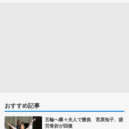
おすすめ記事
五輪へ蝶々夫人で勝負 宮原知子、疲
労骨折が回復