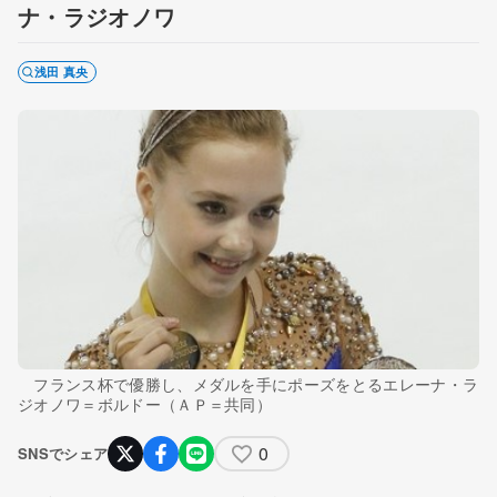
ナ・ラジオノワ
浅田 真央
フランス杯で優勝し、メダルを手にポーズをとるエレーナ・ラ
ジオノワ＝ボルドー（ＡＰ＝共同）
0
SNSでシェア