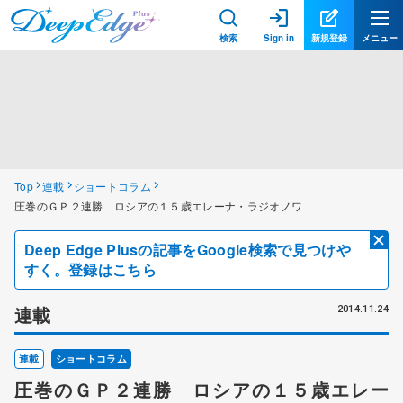
検索
Sign in
新規登録
メニュー
Top
連載
ショートコラム
圧巻のＧＰ２連勝 ロシアの１５歳エレーナ・ラジオノワ
Deep Edge Plusの記事をGoogle検索で見つけや
すく。登録はこちら
連載
2014.11.24
連載
ショートコラム
圧巻のＧＰ２連勝 ロシアの１５歳エレー