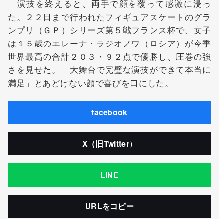
演技を終えると、両手で顔を覆って感激に浸っ
た。２２日まで行われたフィギュアスケートのグラ
ンプリ（ＧＰ）シリーズ第５戦フランス杯で、女子
は１５歳のエレーナ・ラジオノワ（ロシア）が今季
世界最高の合計２０３・９２点で優勝し、圧巻の強
さを見せた。「大舞台で完璧な演技ができて本当に
満足」とあどけない顔で喜びを口にした。
facebook
X（旧Twitter）
LINE
URLをコピー