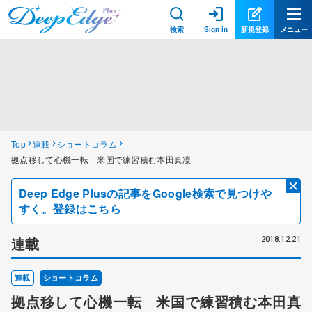
検索
Sign in
新規登録
メニュー
Top
連載
ショートコラム
拠点移して心機一転 米国で練習積む本田真凜
Deep Edge Plusの記事をGoogle検索で見つけや
すく。登録はこちら
連載
2018.12.21
連載
ショートコラム
拠点移して心機一転 米国で練習積む本田真