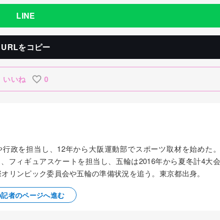
LINE
URLをコピー
いいね
0
察や行政を担当し、12年から大阪運動部でスポーツ取材を始めた
ス、フィギュアスケートを担当し、五輪は2016年から夏冬計4大
国際オリンピック委員会や五輪の準備状況を追う。東京都出身。
の記者のページへ進む