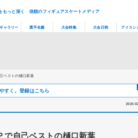
をもっと深く 信頼のフィギュアスケートメディア
ギャラリー
選手名鑑
大会特集
大会日程
アイスシ
己ベストの樋口新葉
見つけやすく。登録はこちら
2020.02
Ｐで自己ベストの樋口新葉