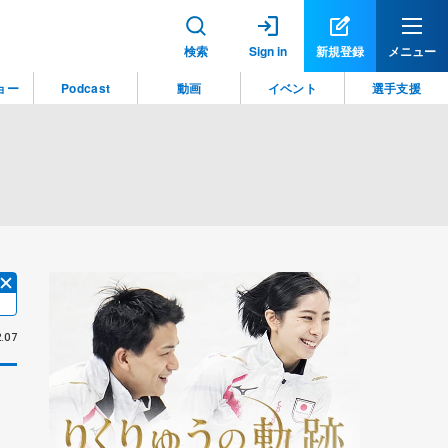
検索
Sign in
新規登録
メニュー
ョー
Podcast
動画
イベント
選手支援
.07