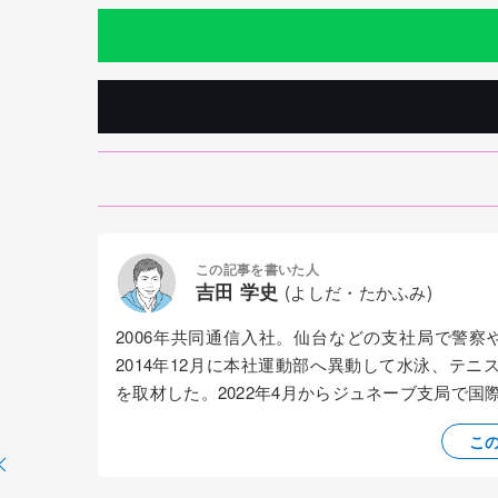
この記事を書いた人
吉田 学史
(よしだ・たかふみ)
2006年共同通信入社。仙台などの支社局で警
2014年12月に本社運動部へ異動して水泳、テニ
を取材した。2022年4月からジュネーブ支局で
こ