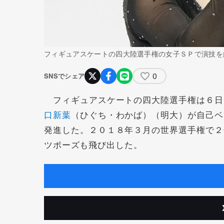
フィギュアスケートの四大陸選手権の女子ＳＰで演技を
0
SNSでシェア
フィギュアスケートの四大陸選手権は６日
口新葉
（ひぐち・わかば）（明大）が自己ベ
発進した。２０１８年３月の世界選手権で２
ツポーズも飛び出した。