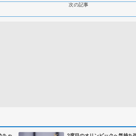
次の記事
めちゃ
2度目のオリンピックへ気持ち