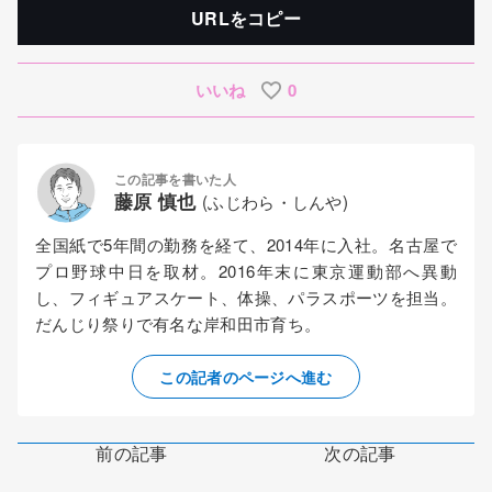
URLをコピー
いいね
0
この記事を書いた人
藤原 慎也
(ふじわら・しんや)
全国紙で5年間の勤務を経て、2014年に入社。名古屋で
プロ野球中日を取材。2016年末に東京運動部へ異動
し、フィギュアスケート、体操、パラスポーツを担当。
だんじり祭りで有名な岸和田市育ち。
この記者のページへ進む
前の記事
次の記事