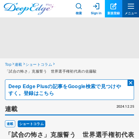
検索
Sign in
新規登録
メニュー
Top
連載
ショートコラム
「試合の怖さ」克服誓う 世界選手権初代表の佐藤駿
Deep Edge Plusの記事をGoogle検索で見つけや
すく。登録はこちら
連載
2024.12.25
連載
ショートコラム
「試合の怖さ」克服誓う 世界選手権初代表