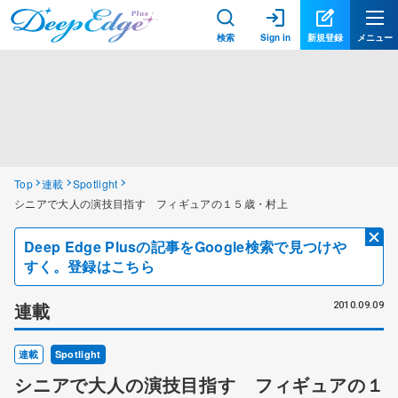
検索
Sign in
新規登録
メニュー
Top
連載
Spotlight
シニアで大人の演技目指す フィギュアの１５歳・村上
Deep Edge Plusの記事をGoogle検索で見つけや
すく。登録はこちら
連載
2010.09.09
連載
Spotlight
シニアで大人の演技目指す フィギュアの１