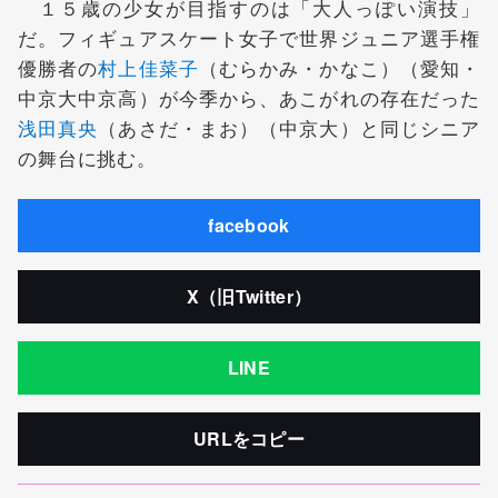
１５歳の少女が目指すのは「大人っぽい演技」
だ。フィギュアスケート女子で世界ジュニア選手権
優勝者の
村上佳菜子
（むらかみ・かなこ）（愛知・
中京大中京高）が今季から、あこがれの存在だった
浅田真央
（あさだ・まお）（中京大）と同じシニア
の舞台に挑む。
facebook
X（旧Twitter）
LINE
URLをコピー