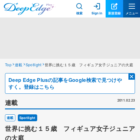
検索
Sign in
新規登録
メニュー
Top
連載
Spotlight
世界に挑む１５歳 フィギュア女子ジュニアの大庭
Deep Edge Plusの記事をGoogle検索で見つけや
すく。登録はこちら
連載
2011.02.23
連載
Spotlight
世界に挑む１５歳 フィギュア女子ジュニア
の大庭