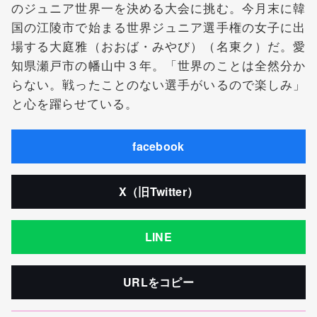
のジュニア世界一を決める大会に挑む。今月末に韓
国の江陵市で始まる世界ジュニア選手権の女子に出
場する大庭雅（おおば・みやび）（名東ク）だ。愛
知県瀬戸市の幡山中３年。「世界のことは全然分か
らない。戦ったことのない選手がいるので楽しみ」
と心を躍らせている。
facebook
X（旧Twitter）
LINE
URLをコピー