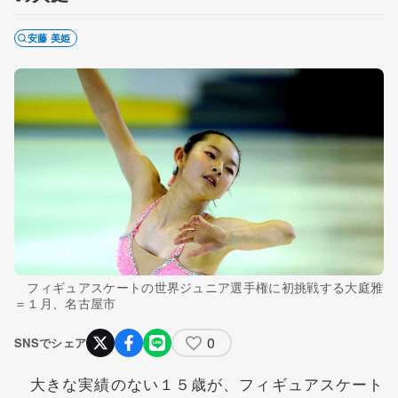
安藤 美姫
フィギュアスケートの世界ジュニア選手権に初挑戦する大庭雅
＝１月、名古屋市
0
SNSでシェア
大きな実績のない１５歳が、フィギュアスケート