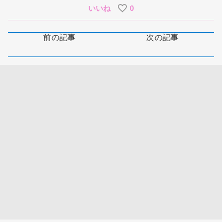
いいね
0
前の記事
次の記事