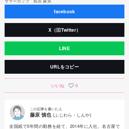
サマーカップ 島田 麻央
facebook
X（旧Twitter）
LINE
URLをコピー
いいね
0
この記事を書いた人
藤原 慎也
(ふじわら・しんや)
全国紙で5年間の勤務を経て、2014年に入社。名古屋で