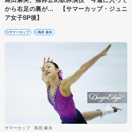
から右足の裏が... 【サマーカップ・ジュニ
ア女子SP後】
サマーカップ
島田 麻央
サマーカップ 島田 麻央