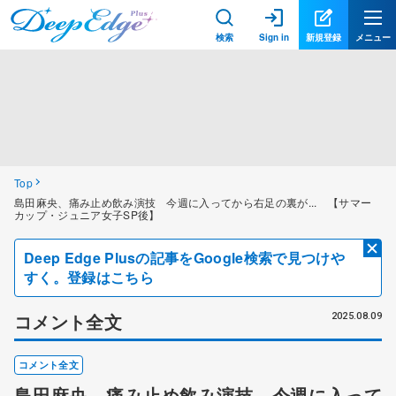
検索
Sign in
新規登録
メニュー
Top
島田麻央、痛み止め飲み演技 今週に入ってから右足の裏が... 【サマー
カップ・ジュニア女子SP後】
Deep Edge Plusの記事をGoogle検索で見つけや
すく。登録はこちら
コメント全文
2025.08.09
コメント全文
島田麻央、痛み止め飲み演技 今週に入って