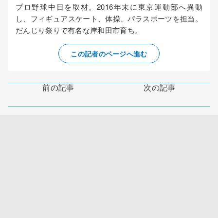
プロ野球中日を取材。2016年末に東京運動部へ異動
し、フィギュアスケート、体操、パラスポーツを担当。
だんじり祭りで有名な岸和田市育ち。
この記者のページへ進む
前の記事
次の記事