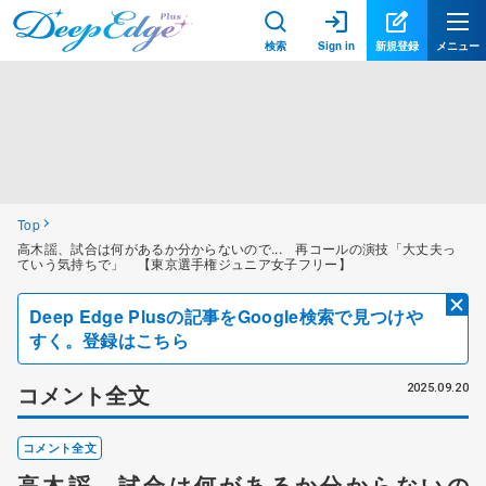
検索
Sign in
新規登録
メニュー
Top
高木謡、試合は何があるか分からないので... 再コールの演技「大丈夫っ
ていう気持ちで」 【東京選手権ジュニア女子フリー】
Deep Edge Plusの記事をGoogle検索で見つけや
すく。登録はこちら
コメント全文
2025.09.20
コメント全文
高木謡、試合は何があるか分からないの