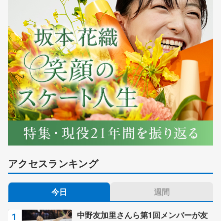
アクセスランキング
今日
週間
中野友加里さんら第1回メンバーが友