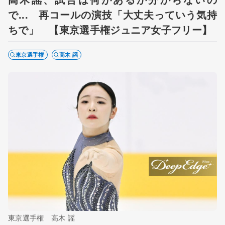
で... 再コールの演技「大丈夫っていう気持
ちで」 【東京選手権ジュニア女子フリー】
東京選手権
高木 謡
東京選手権 高木 謡