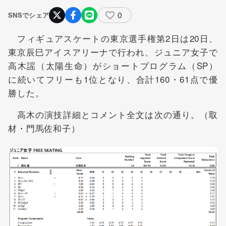
0
SNSでシェア
フィギュアスケートの東京選手権第2日は20日、
東京辰巳アイスアリーナで行われ、ジュニア女子で
高木謡（太陽生命）がショートプログラム（SP）
に続いてフリーも1位となり、合計160・61点で優
勝した。
高木の演技詳細とコメント全文は次の通り。（取
材・門馬佐和子）