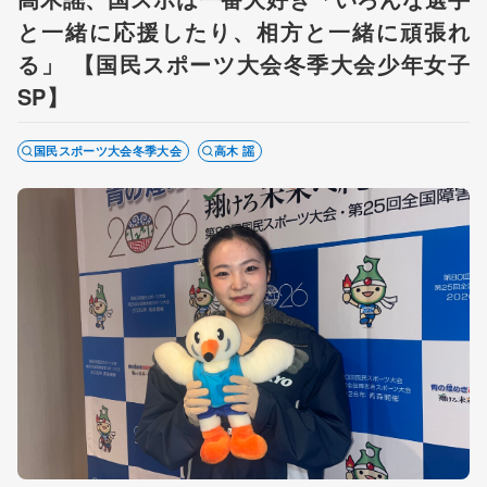
と一緒に応援したり、相方と一緒に頑張れ
る」 【国民スポーツ大会冬季大会少年女子
SP】
国民スポーツ大会冬季大会
高木 謡