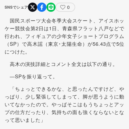
0
SNSでシェア
国民スポーツ大会冬季大会スケート、アイスホッ
ケー競技会第2日は1日、青森県フラット八戸などで
行われ、フィギュアの少年女子ショートプログラム
（SP）で高木謡（東京･太陽生命）が56.43点で5位
につけた。
高木の演技詳細とコメント全文は以下の通り。
―SPを振り返って。
「ちょっとできるかな、と思ったんですけど、や
っぱり、少し緊張してしまって、脚が思うように動
いてなかったので。やっぱそこはもうちょっとアッ
プの仕方だったり、気持ちの面も強くならないとな
って思いました」