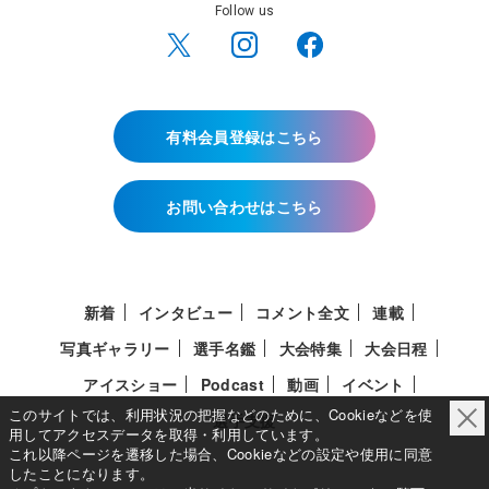
Follow us
有料会員登録はこちら
お問い合わせはこちら
新着
インタビュー
コメント全文
連載
写真ギャラリー
選手名鑑
大会特集
大会日程
アイスショー
Podcast
動画
イベント
このサイトでは、利用状況の把握などのために、Cookieなどを使
選手支援
用してアクセスデータを取得・利用しています。
これ以降ページを遷移した場合、Cookieなどの設定や使用に同意
したことになります。