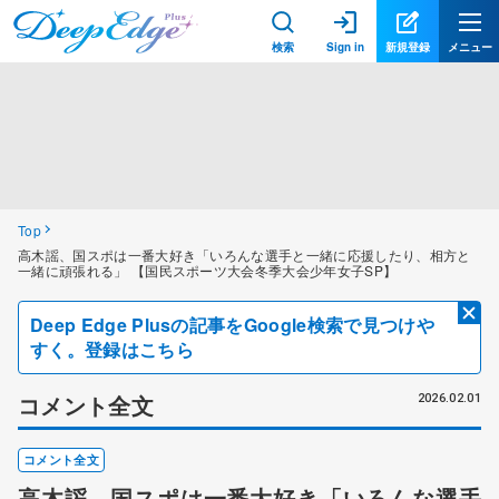
検索
Sign in
新規登録
メニュー
Top
高木謡、国スポは一番大好き「いろんな選手と一緒に応援したり、相方と
一緒に頑張れる」 【国民スポーツ大会冬季大会少年女子SP】
Deep Edge Plusの記事をGoogle検索で見つけや
すく。登録はこちら
コメント全文
2026.02.01
コメント全文
高木謡、国スポは一番大好き「いろんな選手