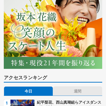
アクセスランキング
今日
週間
紀平梨花、西山真瑚組らアイスダンス