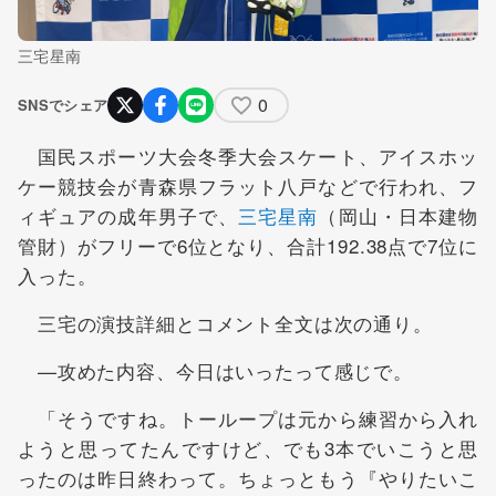
三宅星南
0
SNSでシェア
国民スポーツ大会冬季大会スケート、アイスホッ
ケー競技会が青森県フラット八戸などで行われ、フ
ィギュアの成年男子で、
三宅星南
（岡山・日本建物
管財）がフリーで6位となり、合計192.38点で7位に
入った。
三宅の演技詳細とコメント全文は次の通り。
—攻めた内容、今日はいったって感じで。
「そうですね。トーループは元から練習から入れ
ようと思ってたんですけど、でも3本でいこうと思
ったのは昨日終わって。ちょっともう『やりたいこ