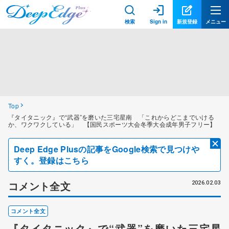
検索
Sign in
新規登録
メニュー
Top
『タイタニック』で“武器”を磨いた三宅星南 「これからどこまでいける
か、ワクワクしている」 【国民スポーツ大会冬季大会成年男子フリー】
Deep Edge Plusの記事をGoogle検索で見つけや
すく。登録はこちら
コメント全文
2026.02.03
コメント全文
『タイタニック』で“武器”を磨いた三宅星