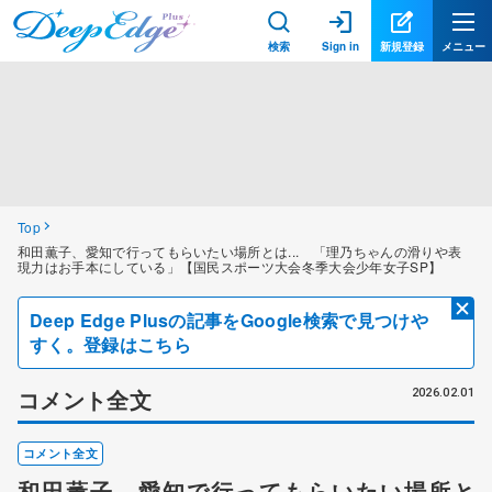
検索
Sign in
新規登録
メニュー
Top
和田薫子、愛知で行ってもらいたい場所とは... 「理乃ちゃんの滑りや表
現力はお手本にしている」【国民スポーツ大会冬季大会少年女子SP】
Deep Edge Plusの記事をGoogle検索で見つけや
すく。登録はこちら
コメント全文
2026.02.01
コメント全文
和田薫子、愛知で行ってもらいたい場所と