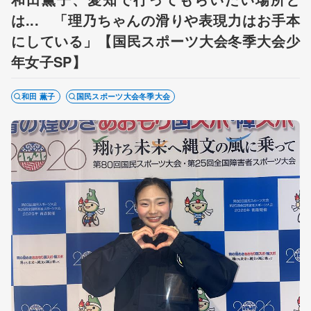
は... 「理乃ちゃんの滑りや表現力はお手本
にしている」【国民スポーツ大会冬季大会少
年女子SP】
和田 薫子
国民スポーツ大会冬季大会