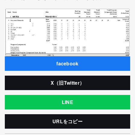
facebook
X（旧Twitter）
LINE
URLをコピー