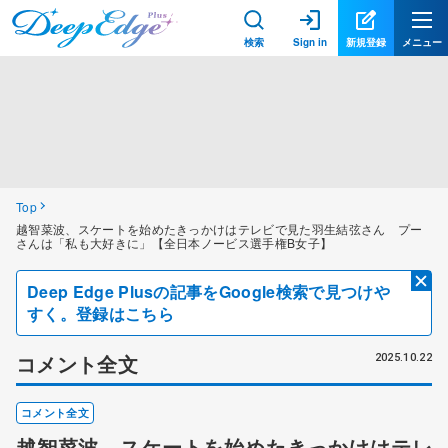
検索
Sign in
新規登録
メニュー
Top
越智菜波、スケートを始めたきっかけはテレビで見た羽生結弦さん プー
さんは「私も大好きに」【全日本ノービス選手権B女子】
Deep Edge Plusの記事をGoogle検索で見つけや
すく。登録はこちら
コメント全文
2025.10.22
コメント全文
越智菜波、スケートを始めたきっかけはテレ