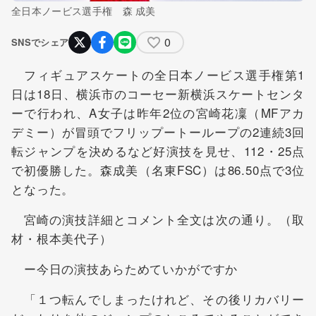
全日本ノービス選手権 森 成美
0
SNSでシェア
フィギュアスケートの全日本ノービス選手権第1
日は18日、横浜市のコーセー新横浜スケートセンタ
ーで行われ、A女子は昨年2位の宮崎花凜（MFアカ
デミー）が冒頭でフリップートーループの2連続3回
転ジャンプを決めるなど好演技を見せ、112・25点
で初優勝した。森成美（名東FSC）は86.50点で3位
となった。
宮崎の演技詳細とコメント全文は次の通り。（取
材・根本美代子）
ー今日の演技あらためていかがですか
「１つ転んでしまったけれど、その後リカバリー