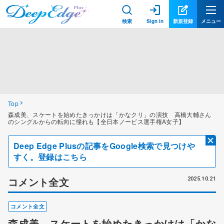
検索
Sign in
新規登録
メニュー
Top
森成美、スケートを始めたきっかけは「かなクリ」の演技 高橋大輔さん
のシングルからの転向に憧れも【全日本ノービス選手権A女子】
Deep Edge Plusの記事をGoogle検索で見つけや
すく。登録はこちら
コメント全文
2025.10.21
コメント全文
森成美、スケートを始めたきっかけは「かな