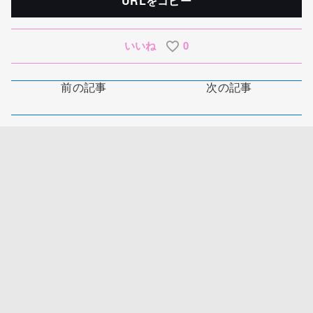
URLをコピー
いいね
0
前の記事
次の記事