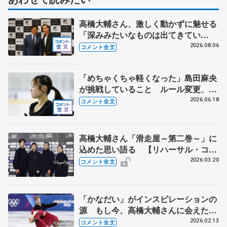
高橋大輔さん、激しく動かずに魅せる
「深みみたいなものは出てきてい
る？」 〝兄さん〟と慕うレジェンド
2026.08.06
コメント全文
野村忠宏さんと和気あいあい
「めちゃくちゃ軽くなった」島田麻央
が挑戦していること ルール変更、長
所を伸ばし結果につなぐ 【木下グル
2026.06.18
コメント全文
ープ/アカデミー練習公開】
高橋大輔さん「滑走屋～第二巻～」に
込めた思い語る 【リハーサル・コメ
ント全文】
2026.03.20
コメント全文
「かなだい」がインスピレーションの
源 もし今、高橋大輔さんに会えた
ら… アイスダンスに転向のマヨロフ
2026.02.13
コメント全文