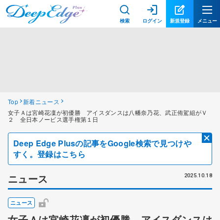
検索
ログイン
新規登録
メニュー
Top
新着ニュース
女子Ａは宮崎花凜が初優勝 アイスダンスは八幡奈乃花、武正侑駕組がＶ
２ 全日本ノービス選手権第１日
Deep Edge Plusの記事をGoogle検索で見つけや
すく。登録はこちら
ニュース
2025.10.18
ニュース
女子Ａは宮崎花凜が初優勝 アイスダンスは