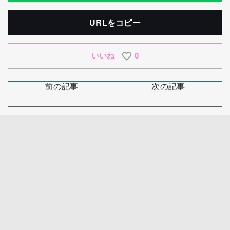
URLをコピー
いいね
0
前の記事
次の記事