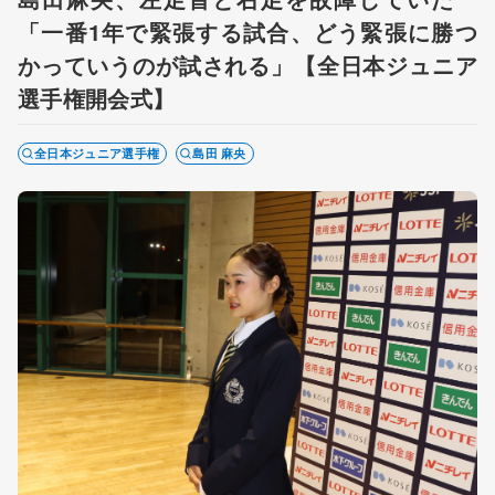
「一番1年で緊張する試合、どう緊張に勝つ
かっていうのが試される」【全日本ジュニア
選手権開会式】
全日本ジュニア選手権
島田 麻央