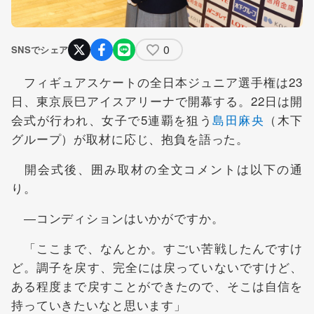
0
SNSでシェア
フィギュアスケートの全日本ジュニア選手権は23
日、東京辰巳アイスアリーナで開幕する。22日は開
会式が行われ、女子で5連覇を狙う
島田麻央
（木下
グループ）が取材に応じ、抱負を語った。
開会式後、囲み取材の全文コメントは以下の通
り。
―コンディションはいかがですか。
「ここまで、なんとか。すごい苦戦したんですけ
ど。調子を戻す、完全には戻っていないですけど、
ある程度まで戻すことができたので、そこは自信を
持っていきたいなと思います」