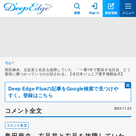
検索
Sign in
新規登録
メニュー
Top
島田麻央、左足首と右足を故障していた 「一番1年で緊張する試合、どう
緊張に勝つかっていうのが試される」【全日本ジュニア選手権開会式】
Deep Edge Plusの記事をGoogle検索で見つけや
すく。登録はこちら
コメント全文
2025.11.22
コメント全文
島田麻央、左足首と右足を故障していた