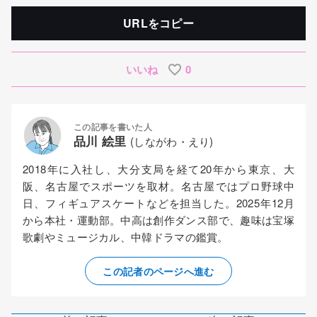
URLをコピー
いいね
0
この記事を書いた人
品川 絵里
(しながわ・えり)
2018年に入社し、大分支局を経て20年から東京、大
阪、名古屋でスポーツを取材。名古屋ではプロ野球中
日、フィギュアスケートなどを担当した。2025年12月
から本社・運動部。中高は創作ダンス部で、趣味は宝塚
歌劇やミュージカル、中韓ドラマの鑑賞。
この記者のページへ進む