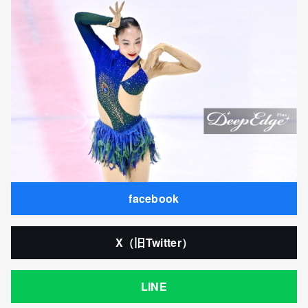
facebook
X（旧Twitter）
LINE