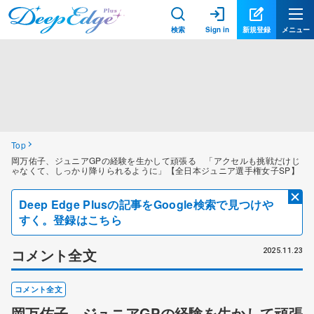
検索
Sign in
新規登録
メニュー
Top
岡万佑子、ジュニアGPの経験を生かして頑張る 「アクセルも挑戦だけじ
ゃなくて、しっかり降りられるように」【全日本ジュニア選手権女子SP】
Deep Edge Plusの記事をGoogle検索で見つけや
すく。登録はこちら
コメント全文
2025.11.23
コメント全文
岡万佑子、ジュニアGPの経験を生かして頑張