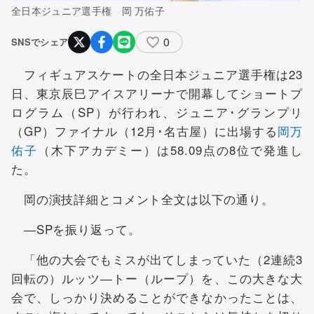
全日本ジュニア選手権 岡 万佑子
0
SNSでシェア
フィギュアスケートの全日本ジュニア選手権は23
日、東京辰巳アイスアリーナで開幕してショートプ
ログラム（SP）が行われ、ジュニア･グランプリ
（GP）ファイナル（12月･名古屋）に出場する
岡万
佑子
（木下アカデミー）は58.09点の8位で発進し
た。
岡の演技詳細とコメント全文は以下の通り。
―SPを振り返って。
「他の大会でもミスが出てしまっていた（2連続3
回転の）ルッツ―トー（ループ）を、この大きな大
会で、しっかり決めることができなかったことは、