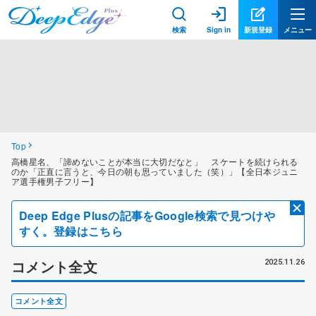
検索
Sign in
新規登録
メニュー
Top
高橋星名、「諦めないことが本当に大切だなと」 スケートを続けられる
のか「正直に言うと、今日の朝も思っていました（笑）」【全日本ジュニ
ア選手権男子フリー】
Deep Edge Plusの記事をGoogle検索で見つけや
すく。登録はこちら
コメント全文
2025.11.26
コメント全文