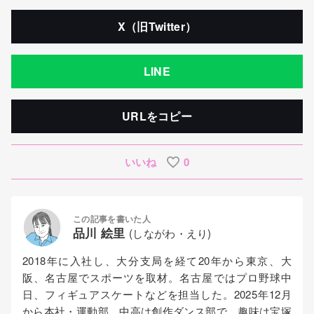
X（旧Twitter）
LINE
URLをコピー
いいね
0
この記事を書いた人
品川 絵里
(しながわ・えり)
2018年に入社し、大分支局を経て20年から東京、大
阪、名古屋でスポーツを取材。名古屋ではプロ野球中
日、フィギュアスケートなどを担当した。2025年12月
から本社・運動部。中高は創作ダンス部で、趣味は宝塚