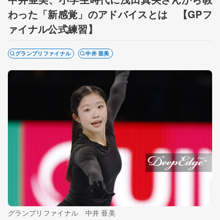
わった「新感覚」のアドバイスとは 【GPフ
ァイナル公式練習】
グランプリファイナル
中井 亜美
グランプリファイナル 中井 亜美