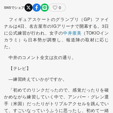
0
SNSでシェア
フィギュアスケートのグランプリ（GP）ファイ
ナルは4日、名古屋市のIGアリーナで開幕する。3日
に公式練習が行われ、女子の
中井亜美
（TOKIOイン
カラミ）ら日本勢が調整し、報道陣の取材に応じ
た。
中井のコメント全文は次の通り。
【テレビ】
―練習終えていかがですか。
「初めてのリンクだったので、感覚だったりを確
かめながら練習していく中で、アンバー・グレン選
手（米国）だったりがトリプルアクセルを跳んでい
て、すごいなっていうふうに思ったし、初めて一緒