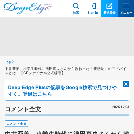
検索
Sign in
新規登録
メニュー
Top
中井亜美、小学生時代に浅田真央さんから教わった「新感覚」のアドバイ
スとは 【GPファイナル公式練習】
Deep Edge Plusの記事をGoogle検索で見つけや
すく。登録はこちら
コメント全文
2025.12.03
コメント全文
中井亜美、小学生時代に浅田真央さんから教