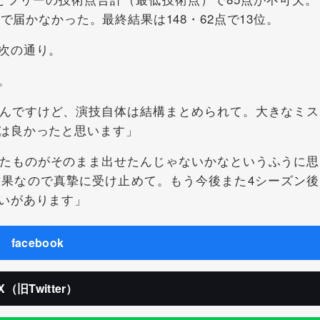
で届かなかった。最終結果は148・62点で13位。
次の通り。
。
んですけど、演技自体は結構まとめられて。大きなミス
は良かったと思います」
たものがそのまま出せたんじゃないかなというふうに思
果なので真摯に受け止めて。もう今後また4シーズン後
いがあります」
facebook
X（旧Twitter）