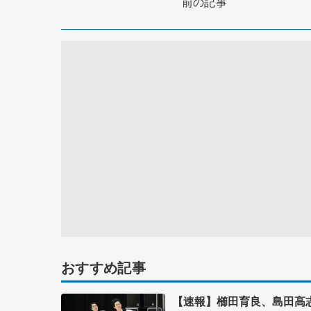
前の記事
おすすめ記事
【速報】櫛田育良、島田高