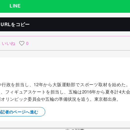
LINE
URLをコピー
いいね
0
察や行政を担当し、12年から大阪運動部でスポーツ取材を始めた
ス、フィギュアスケートを担当し、五輪は2016年から夏冬計4大
国際オリンピック委員会や五輪の準備状況を追う。東京都出身。
の記者のページへ進む