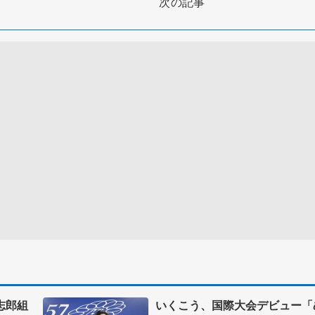
次の記事
志郎組
いくこう、国際大会デビュー「