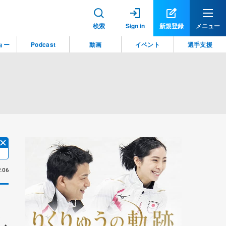
検索
Sign in
新規登録
メニュー
ョー
Podcast
動画
イベント
選手支援
.06
し