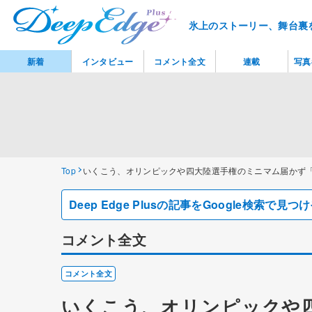
氷上のストーリー、舞台裏
新着
インタビュー
コメント全文
連載
写真
Top
いくこう、オリンピックや四大陸選手権のミニマム届かず
Deep Edge Plusの記事をGoogle検索で
コメント全文
コメント全文
いくこう、オリンピックや