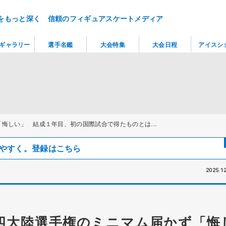
をもっと深く 信頼のフィギュアスケートメディア
ギャラリー
選手名鑑
大会特集
大会日程
アイスシ
「悔しい」 結成１年目、初の国際試合で得たものとは…
見つけやすく。登録はこちら
2025.12
四大陸選手権のミニマム届かず「悔