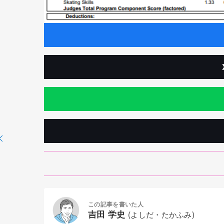
この記事を書いた人
吉田 学史
(よしだ・たかふみ)