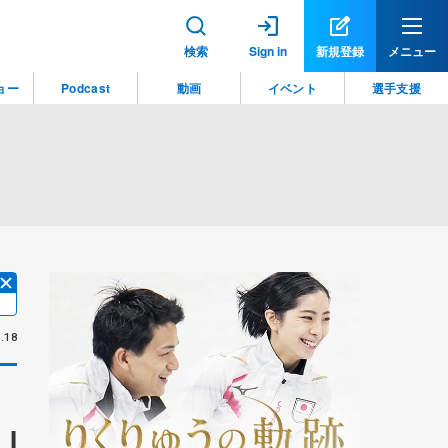
検索
Sign in
新規登録
メニュー
ョー
Podcast
動画
イベント
選手支援
.18
I