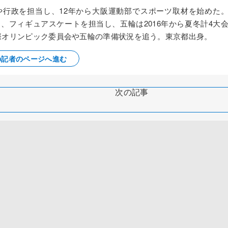
察や行政を担当し、12年から大阪運動部でスポーツ取材を始めた
ス、フィギュアスケートを担当し、五輪は2016年から夏冬計4大
国際オリンピック委員会や五輪の準備状況を追う。東京都出身。
の記者のページへ進む
次の記事