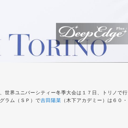
、世界ユニバーシティー冬季大会は１７日、トリノで行
グラム（ＳＰ）で
吉田陽菜
（木下アカデミー）は６０・