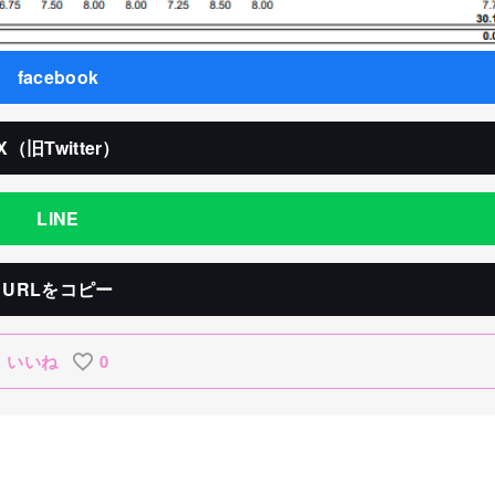
facebook
X（旧Twitter）
LINE
URLをコピー
いいね
0