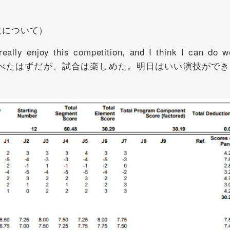
の演技について）
lly enjoy this competition, and I think I can do we
のが跳べたはずだが、試合は楽しめた。明日はいい演技がで