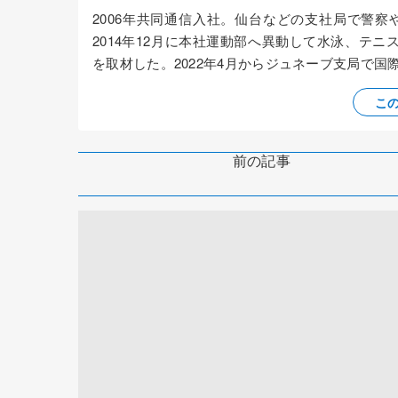
2006年共同通信入社。仙台などの支社局で警
2014年12月に本社運動部へ異動して水泳、テニ
を取材した。2022年4月からジュネーブ支局で
こ
前の記事