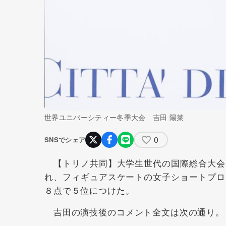
世界ユニバーシティー冬季大会 吉田 陽菜
0
SNSでシェア
【トリノ共同】大学生世代の国際総合大会
れ、フィギュアスケートの女子ショートプロ
８点で５位につけた。
吉田の演技後のコメント全文は次の通り。