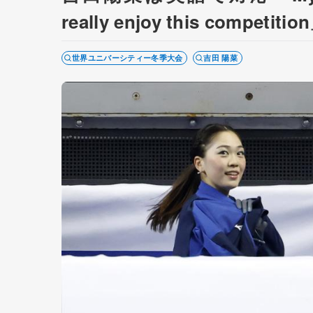
really enjoy this com
世界ユニバーシティー冬季大会
吉田 陽菜