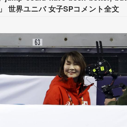
petition」 世界ユニバ 女子SPコメント全文