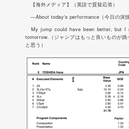
【海外メディア】（英語で質疑応答）
―About today's performance（今日
My jump could have been better, but I rea
tomorrow.（ジャンプはもっと良いも
と思う）