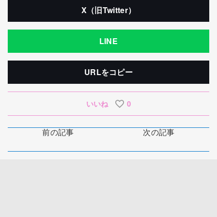
X（旧Twitter）
LINE
URLをコピー
いいね
0
前の記事
次の記事