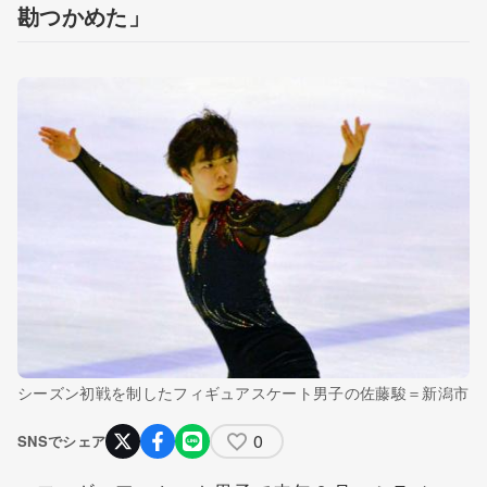
勘つかめた」
シーズン初戦を制したフィギュアスケート男子の佐藤駿＝新潟市
0
SNSでシェア