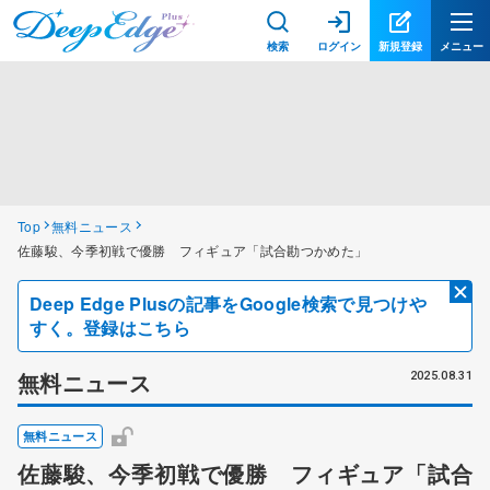
検索
ログイン
新規登録
メニュー
Top
無料ニュース
佐藤駿、今季初戦で優勝 フィギュア「試合勘つかめた」
Deep Edge Plusの記事をGoogle検索で見つけや
すく。登録はこちら
無料ニュース
2025.08.31
無料ニュース
佐藤駿、今季初戦で優勝 フィギュア「試合