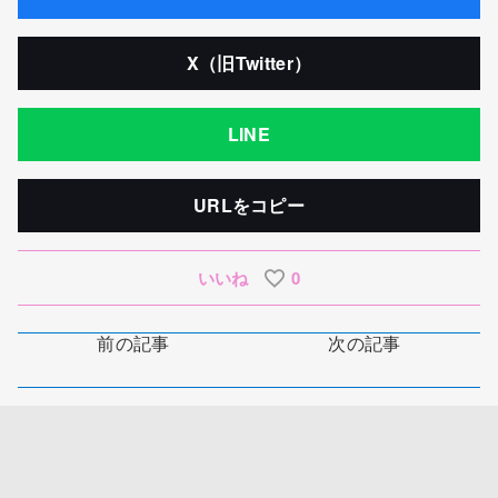
X（旧Twitter）
LINE
URLをコピー
いいね
0
前の記事
次の記事