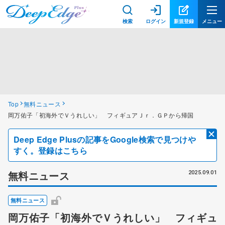
検索
ログイン
新規登録
メニュー
Top
無料ニュース
岡万佑子「初海外でＶうれしい」 フィギュアＪｒ．ＧＰから帰国
Deep Edge Plusの記事をGoogle検索で見つけや
すく。登録はこちら
無料ニュース
2025.09.01
無料ニュース
岡万佑子「初海外でＶうれしい」 フィギュ