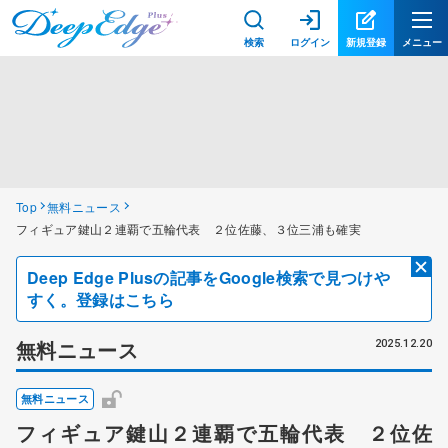
検索
ログイン
新規登録
メニュー
Top
無料ニュース
フィギュア鍵山２連覇で五輪代表 ２位佐藤、３位三浦も確実
Deep Edge Plusの記事をGoogle検索で見つけや
すく。登録はこちら
無料ニュース
2025.12.20
無料ニュース
フィギュア鍵山２連覇で五輪代表 ２位佐