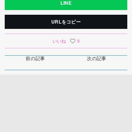
LINE
URLをコピー
いいね
0
前の記事
次の記事