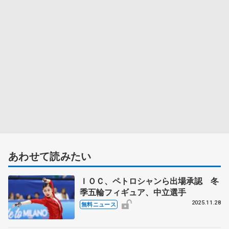
あわせて読みたい
ＩＯＣ、ペトロシャンら出場承認 冬
季五輪フィギュア、中立選手
2025.11.28
無料ニュース