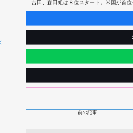
吉田、森田組は８位スタート。米国が首位
前の記事