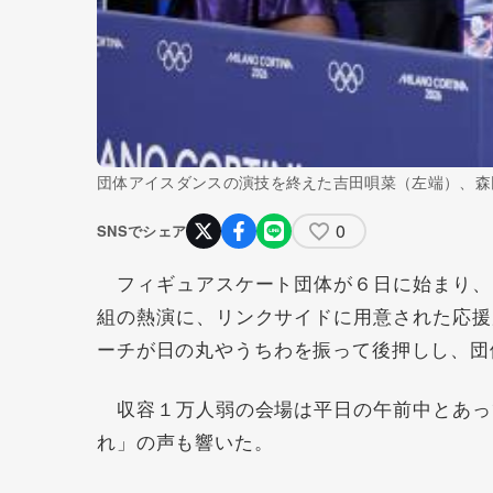
団体アイスダンスの演技を終えた吉田唄菜（左端）、森
0
SNSでシェア
フィギュアスケート団体が６日に始まり、
組の熱演に、リンクサイドに用意された応援
ーチが日の丸やうちわを振って後押しし、団
収容１万人弱の会場は平日の午前中とあっ
れ」の声も響いた。