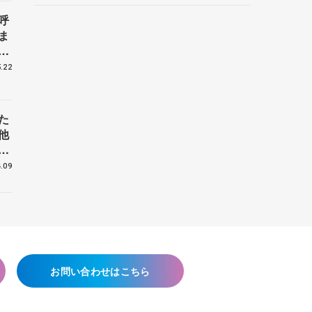
呼
ま
戦
.22
た
他
花
.09
お問い合わせはこちら