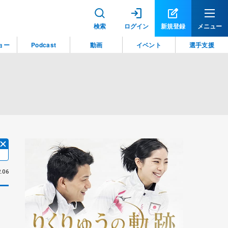
検索
ログイン
新規登録
メニュー
ョー
Podcast
動画
イベント
選手支援
.06