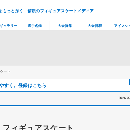
をもっと深く 信頼のフィギュアスケートメディア
ギャラリー
選手名鑑
大会特集
大会日程
アイスシ
スケート
見つけやすく。登録はこちら
2026.02
 フィギュアスケート