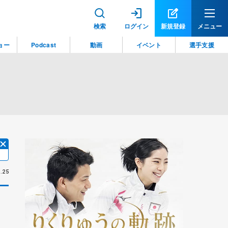
検索
ログイン
新規登録
メニュー
ョー
Podcast
動画
イベント
選手支援
.25