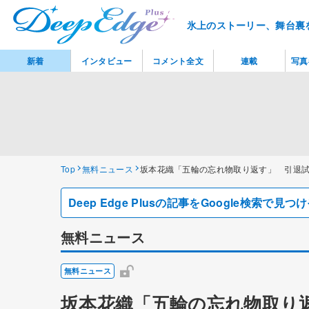
氷上のストーリー、舞台裏
新着
インタビュー
コメント全文
連載
写真
Top
無料ニュース
坂本花織「五輪の忘れ物取り返す」 引退
Deep Edge Plusの記事をGoogle検索で
無料ニュース
無料ニュース
坂本花織「五輪の忘れ物取り