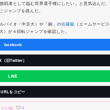
挑戦者として臨む世界選手権にしたい」と意気込んだ。
にジャンプを跳んだ。
ルバイオ・中京大）や「銅」の
佐藤駿
（エームサービス
大）が４回転ジャンプを確認した。
facebook
X（旧Twitter）
LINE
URLをコピー
いいね
0