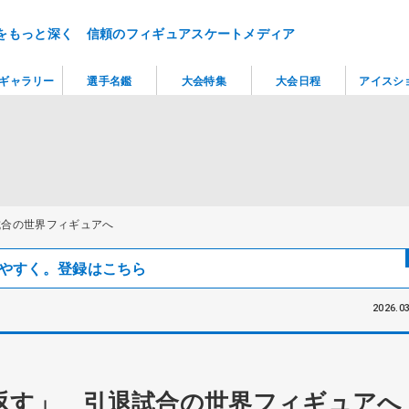
をもっと深く 信頼のフィギュアスケートメディア
ギャラリー
選手名鑑
大会特集
大会日程
アイスシ
試合の世界フィギュアへ
見つけやすく。登録はこちら
2026.03
返す」 引退試合の世界フィギュアへ