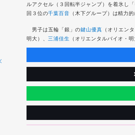
ルアクセル（３回転半ジャンプ）を着氷し「
回３位の
千葉百音
（木下グループ）は精力的
男子は五輪「銀」の
鍵山優真
（オリエンタ
明大）、
三浦佳生
（オリエンタルバイオ・明