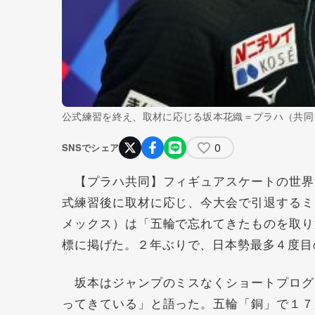
公式練習を終え、取材に応じる坂本花織＝プラハ（共同
0
SNSでシェア
【プラハ共同】フィギュアスケートの世界
式練習後に取材に応じ、今大会で引退するミ
メックス）は「五輪で忘れてきたものを取り
標に掲げた。２年ぶりで、日本勢最多４度目
坂本はジャンプのミスなくショートプログ
ってきている」と語った。五輪「銅」で１７