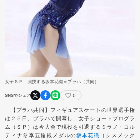
女子ＳＰ 演技する坂本花織＝プラハ（共同）
0
SNSでシェア
【プラハ共同】フィギュアスケートの世界選手権
は２５日、プラハで開幕し、女子ショートプログラ
ム（ＳＰ）は今大会で現役を引退するミラノ・コル
ティナ冬季五輪銀メダルの
坂本花織
（シスメック