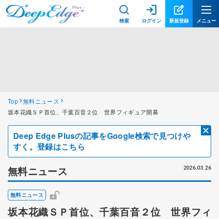
検索
ログイン
新規登録
メニュー
Top
無料ニュース
坂本花織ＳＰ首位、千葉百音２位 世界フィギュア開幕
Deep Edge Plusの記事をGoogle検索で見つけや
すく。登録はこちら
無料ニュース
2026.03.26
無料ニュース
坂本花織ＳＰ首位、千葉百音２位 世界フィ