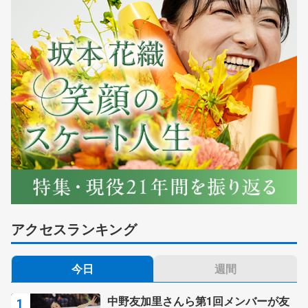
アクセスランキング
今日
週間
中野友加里さんら第1回メンバーが友