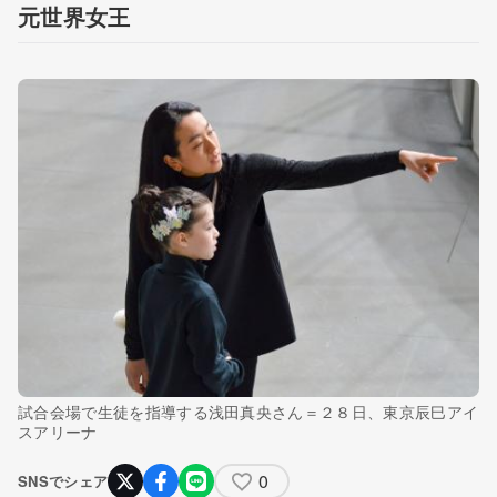
元世界女王
試合会場で生徒を指導する浅田真央さん＝２８日、東京辰巳アイ
スアリーナ
0
SNSでシェア