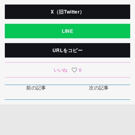
X（旧Twitter）
LINE
URLをコピー
いいね
0
前の記事
次の記事