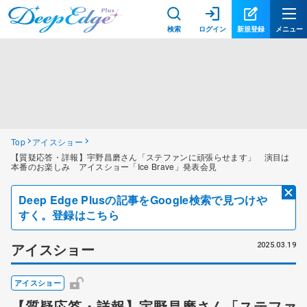
検索
ログイン
新規登録
メニュー
Top
アイスショー
【質疑応答・詳報】宇野昌磨さん「ステファンに頑張らせます」 演目は
本番のお楽しみ アイスショー「Ice Brave」発表会見
Deep Edge Plusの記事をGoogle検索で見つけや
すく。登録はこちら
アイスショー
2025.03.19
アイスショー
【質疑応答・詳報】宇野昌磨さん「ステファ