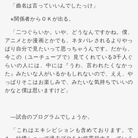
「曲名は言っていいんでしたっけ」
※関係者からＯＫが出る。
「二つぐらいか。いや、どうなんですかね。僕、
アニメとか漫画とかでも、ネタバレされるよりやっ
ぱり自分で見たいって思っちゃうんです。だから、
今この（ユーチューブで）見てくれている3千人ぐ
らいの人には、中には『うわ、言われたくなかっ
た』みたいな人がいるかもしれないので、ええ、や
っぱりそこはお楽しみで、みたいな気持ちでいいの
かなと僕は思いますけど」
―試合のプログラムでしょうか。
「これはエキシビションも含めております。で
も、結構ショーで過去プロをお披露目するっていう