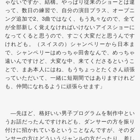
ゃないですか、結構。やっぱり従来のショーとは違
って、数日の練習で、自分の演目プラス、オープニ
ング追加で2、3曲ではなく、もう丸々なので、全て
が全部新しく覚えなければいけないアイスショーに
なってくると思うので、すごく大変だと思うんです
けれども。（スイスの）シャンペリーから日本ま
で、シャンペリーはめっちゃ田舎なんで、めっちゃ
遠いんですけど、大変な中、来てくださるというこ
とで、まあ本人にはね、もうちょっとたくさん頑張
っていただいて、一緒に短期間ではありますけれど
も、仲間になれるように頑張らせます」
―先ほど、格好いい男子プログラムを制作中とい
うお話だったんですけれども、ダンサーの方を振り
付けに招かれているということなんですが、そのダ
ンサーの方はどういうジャンルの方だったり、差し