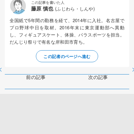
この記事を書いた人
藤原 慎也
(ふじわら・しんや)
全国紙で5年間の勤務を経て、2014年に入社。名古屋で
プロ野球中日を取材。2016年末に東京運動部へ異動
し、フィギュアスケート、体操、パラスポーツを担当。
だんじり祭りで有名な岸和田市育ち。
この記者のページへ進む
前の記事
次の記事