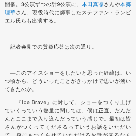
開催。3公演ずつの計9公演に、
本田真凜
さんや
本郷
理華
さん、現役時代に師事したステファン・ランビ
エル氏らも出演する。
記者会見での質疑応答は次の通り。
―このアイスショーをしたいと思った経緯は。い
つ頃から、どういったことがきっかけで思いが湧い
てきたのか。
「『Ice Brave』に対して、ショーをつくり上げ
ていくっていう熱量に関しては、僕は正直、だんだ
んとここまで入り込んだっていう感じで。最初は皆
さんがつくってくださるっていうお話をいただい
て、僕にもつくらせていただけるお話が来るなん