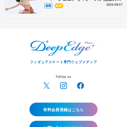
田麻央
2026.08.07
連載
NEW
フィギュアスケート専門ウェブメディア
Follow us
有料会員登録はこちら