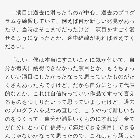
―演目は過去に滑ったものが中心。過去のプログ
ラムを練習していて、例えば何か新しい発見があっ
たり、当時はそこまでだったけど、演目をすごく愛
せるようになったとか、途中経緯があれば教えてく
ださい。
「はい。僕は本当にすごいことに気が付いて、自
分が過去に納得できなかった演目とか、もうちょっ
といい演目にしたかったなって思っていたものがた
くさんあったんですけど、だから自分にとって代表
的なとか、これは自信持っていい作品ですって言え
るものをつくりたいって思っていましたけど、過去
のプログラムを見つめ直して、こうやって新しいも
のをつくって、自分が満足いくものにすれば、全て
が自分にとって自信持って満足できる演目にできる
んじゃないかなって思ったので、これはもう新しい