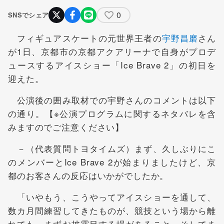
0
SNSでシェア
フィギュアスケートの元世界王者の
宇野昌磨
さん
が1日、京都市の京都アクアリーナで自身がプロデ
ュースするアイスショー「Ice Brave 2」の初日を
迎えた。
公演後の囲み取材での宇野さんのコメントは以下
の通り。【※公演プログラムに関するネタバレを含
みますのでご注意ください】
－（代表質問トヨタイムズ）まず、久しぶりにこ
のメンバーとIce Brave 2が始まりましたけど、京
都のお客さんの反応はいかがでしたか。
「いやもう、こうやってアイスショーを通して、
数カ月間練習してきたものが、競技という場から離
れても、まずお披露目する場があること、そしてま