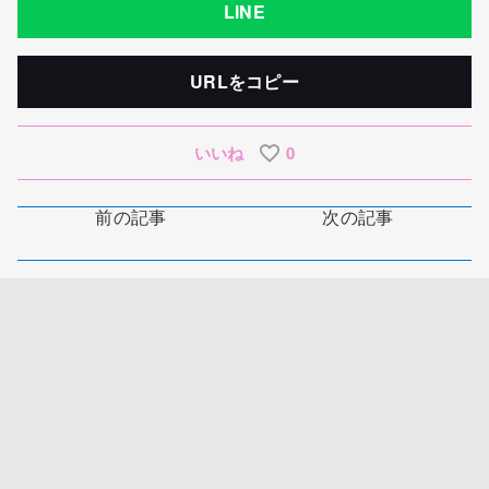
LINE
URLをコピー
いいね
0
前の記事
次の記事