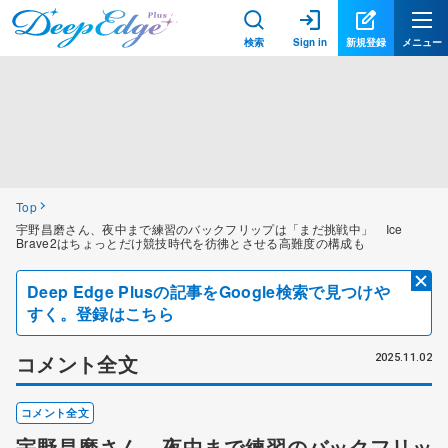
検索
Sign in
新規登録
メニュー
Top
宇野昌磨さん、夜中まで練習のバックフリップは「まだ挑戦中」 Ice
Brave2はちょっとだけ競技時代を彷彿とさせる高難度の構成も
Deep Edge Plusの記事をGoogle検索で見つけや
すく。登録はこちら
コメント全文
2025.11.02
コメント全文
宇野昌磨さん、夜中まで練習のバックフリッ