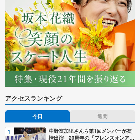
アクセスランキング
今日
週間
中野友加里さんら第1回メンバーが友
情出演 20周年の「フレンズオンアイ