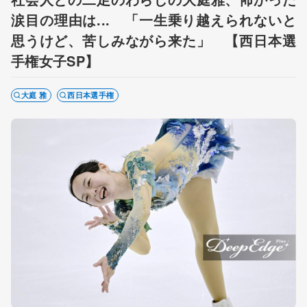
涙目の理由は... 「一生乗り越えられないと
思うけど、苦しみながら来た」 【西日本選
手権女子SP】
大庭 雅
西日本選手権