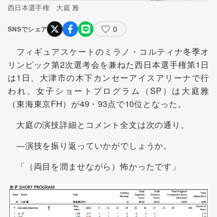
西日本選手権 大庭 雅
0
SNSでシェア
フィギュアスケートのミラノ・コルティナ冬季オ
リンピック第2次選考会を兼ねた西日本選手権第1日
は1日、大津市の木下カンセーアイスアリーナで行
われ、女子ショートプログラム（SP）は大庭雅
（東海東京FH）が49・93点で10位となった。
大庭の演技詳細とコメント全文は次の通り。
―演技を振り返っていかがでしょうか。
「（両目を潤ませながら）怖かったです」