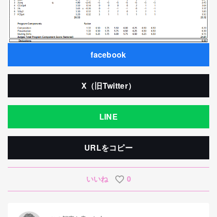
facebook
X（旧Twitter）
LINE
URLをコピー
いいね
0