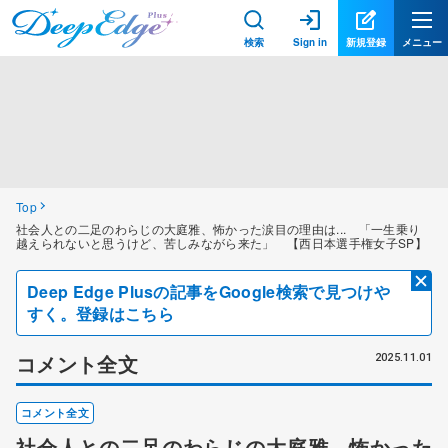
検索
Sign in
新規登録
メニュー
Top
社会人との二足のわらじの大庭雅、怖かった涙目の理由は... 「一生乗り
越えられないと思うけど、苦しみながら来た」 【西日本選手権女子SP】
Deep Edge Plusの記事をGoogle検索で見つけや
すく。登録はこちら
コメント全文
2025.11.01
コメント全文
社会人との二足のわらじの大庭雅、怖かった