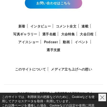
お問い合わせはこちら
新着
インタビュー
コメント全文
連載
写真ギャラリー
選手名鑑
大会特集
大会日程
アイスショー
Podcast
動画
イベント
選手支援
このサイトについて
メディア立ち上げへの想い
サイトポリシー
利用規約
利用者情報の外部送信について
このサイトでは、利用状況の把握などのために、Cookieなどを使
特定商取引法に基づく表示について
Deep Edge
一般社団法人共同通信社
用してアクセスデータを取得・利用しています。
これ以降ページを遷移した場合、Cookieなどの設定や使用に同意