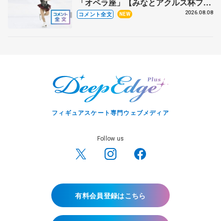
「オペラ座」【みなとアクルス杯フリ
ー】
2026.08.08
コメント全文
NEW
フィギュアスケート専門ウェブメディア
Follow us
有料会員登録はこちら