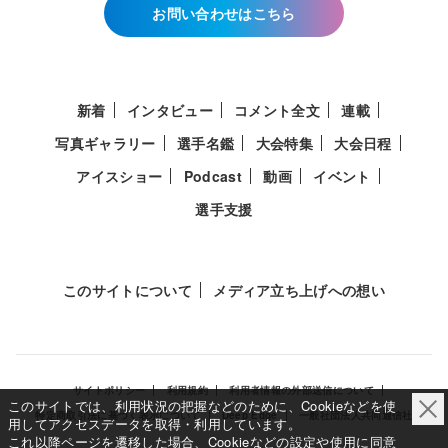
お問い合わせはこちら
新着
インタビュー
コメント全文
連載
写真ギャラリー
選手名鑑
大会特集
大会日程
アイスショー
Podcast
動画
イベント
選手支援
このサイトについて
メディア立ち上げへの想い
サイトポリシー
利用規約
利用者情報の外部送信について
このサイトでは、利用状況の把握などのために、Cookieなどを使
特定商取引法に基づく表示について
Deep Edge
一般社団法人共同通信社
用してアクセスデータを取得・利用しています。
これ以降ページを遷移した場合、Cookieなどの設定や使用に同意