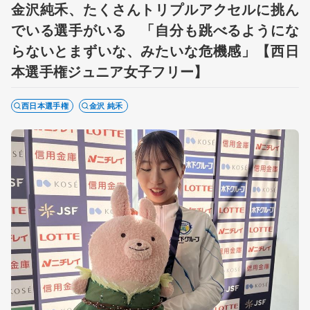
金沢純禾、たくさんトリプルアクセルに挑ん
でいる選手がいる 「自分も跳べるようにな
らないとまずいな、みたいな危機感」【西日
本選手権ジュニア女子フリー】
西日本選手権
金沢 純禾