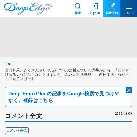
検索
Sign in
新規登録
メニュー
Top
金沢純禾、たくさんトリプルアクセルに挑んでいる選手がいる 「自分も
跳べるようにならないとまずいな、みたいな危機感」【西日本選手権ジュ
ニア女子フリー】
Deep Edge Plusの記事をGoogle検索で見つけや
すく。登録はこちら
コメント全文
2025.11.03
コメント全文