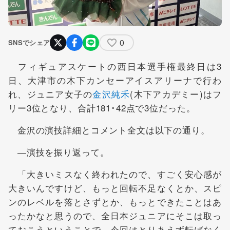
0
SNSでシェア
フィギュアスケートの西日本選手権最終日は3
日、大津市の木下カンセーアイスアリーナで行わ
れ、ジュニア女子の
金沢純禾
(木下アカデミー)はフ
リー3位となり、合計181･42点で3位だった。
金沢の演技詳細とコメント全文は以下の通り。
―演技を振り返って。
「大きいミスなく終われたので、すごく安心感が
大きいんですけど、もっと回転不足なくとか、スピ
ンのレベルを落とさずとか、もっとできたことはあ
ったかなと思うので、全日本ジュニアにそこは取っ
ておこうということで、今回はとりあえず転ばなく