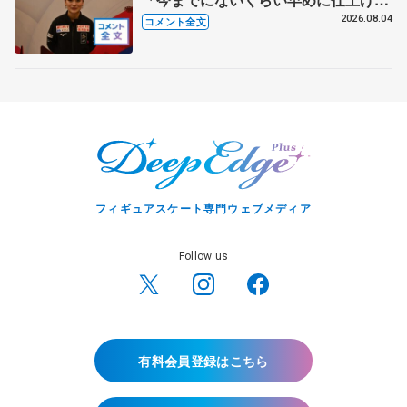
れている」 【アジアンオープントロ
2026.08.04
コメント全文
フィー女子フリー】
フィギュアスケート専門ウェブメディア
Follow us
有料会員登録はこちら