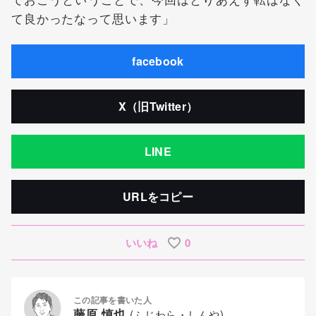
て良かったなって思います」
facebook
X（旧Twitter）
LINE
URLをコピー
いいね
0
この記事を書いた人
藤原 慎也
(ふじわら・しんや)