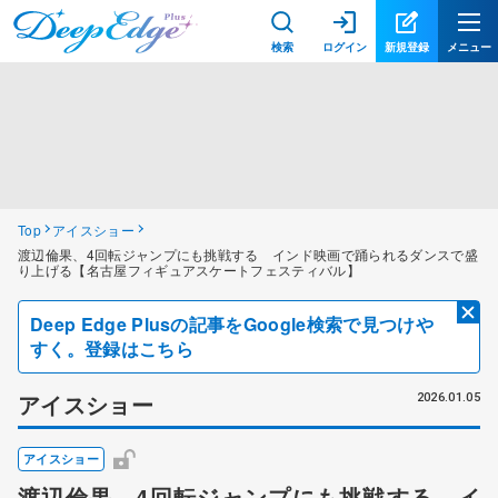
検索
ログイン
新規登録
メニュー
Top
アイスショー
渡辺倫果、4回転ジャンプにも挑戦する インド映画で踊られるダンスで盛
り上げる【名古屋フィギュアスケートフェスティバル】
Deep Edge Plusの記事をGoogle検索で見つけや
すく。登録はこちら
アイスショー
2026.01.05
アイスショー
渡辺倫果、4回転ジャンプにも挑戦する イ