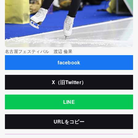
名古屋フェスティバル 渡辺 倫果
facebook
X（旧Twitter）
LINE
URLをコピー