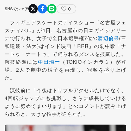
0
SNSでシェア
フィギュアスケートのアイスショー「名古屋フェ
スティバル」が4日、名古屋市の日本ガイシアリー
ナで行われ、女子で全日本選手権7位の
渡辺倫果
(三
和建装・法大)はインド映画「RRR」の劇中歌「ナ
ートゥ・ナートゥ」で踊られるダンスを披露した。
演技終盤には
中田璃士
（TOKIOインカラミ）が登
場。2人で劇中の様子を再現し、観客を盛り上げ
た。
演技前に「今後はトリプルアクセルだけでなく、
4回転ジャンプにも挑戦し、さらに成長していける
ように努めてまいります」とのコメントが読み上げ
られると、大きな拍手が送られた。