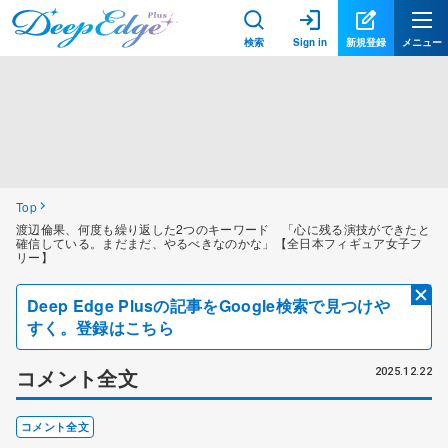
検索
Sign in
新規登録
メニュー
Top
渡辺倫果、何度も繰り返した2つのキーワード 「心に残る演技ができたと
確信している。まだまだ、やるべきなのかな」【全日本フィギュア女子フ
リー】
Deep Edge Plusの記事をGoogle検索で見つけや
すく。登録はこちら
コメント全文
2025.12.22
コメント全文