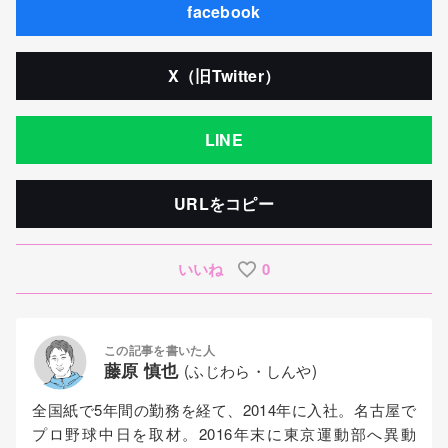
facebook
X（旧Twitter）
LINE
URLをコピー
いいね
0
この記事を書いた人
藤原 慎也
(ふじわら・しんや)
全国紙で5年間の勤務を経て、2014年に入社。名古屋で
プロ野球中日を取材。2016年末に東京運動部へ異動