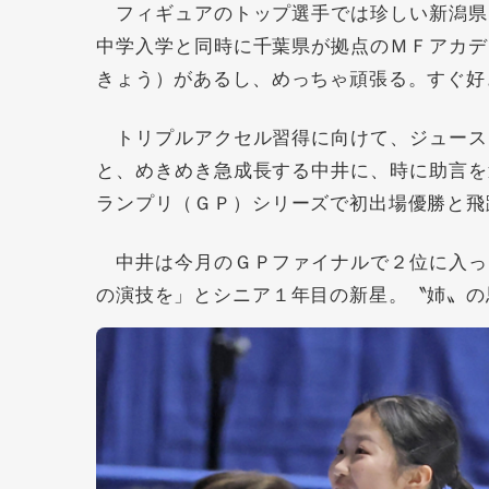
フィギュアのトップ選手では珍しい新潟県
中学入学と同時に千葉県が拠点のＭＦアカデ
きょう）があるし、めっちゃ頑張る。すぐ好
トリプルアクセル習得に向けて、ジュース
と、めきめき急成長する中井に、時に助言を
ランプリ（ＧＰ）シリーズで初出場優勝と飛
中井は今月のＧＰファイナルで２位に入っ
の演技を」とシニア１年目の新星。〝姉〟の