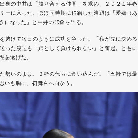
出身の中井は「競り合える仲間」を求め、２０２１年春
ミーに入った。ほぼ同時期に移籍した渡辺は「愛嬌（あ
きになった」と中井の印象を語る。
を賭けて毎日のように成功を争った。「私が先に決める
送った渡辺も「姉として負けられない」と奮起。ともに
躍を遂げた。
た勢いのまま、３枠の代表に食い込んだ。「五輪では最
思いも胸に、初舞台へ向かう。