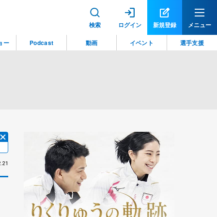
検索
ログイン
新規登録
メニュー
ョー
Podcast
動画
イベント
選手支援
.21