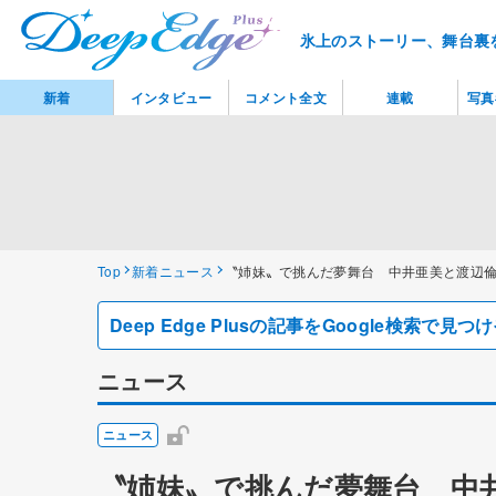
氷上のストーリー、舞台裏
新着
インタビュー
コメント全文
連載
写真
Top
新着ニュース
〝姉妹〟で挑んだ夢舞台 中井亜美と渡辺
Deep Edge Plusの記事をGoogle検索で
ニュース
ニュース
〝姉妹〟で挑んだ夢舞台 中