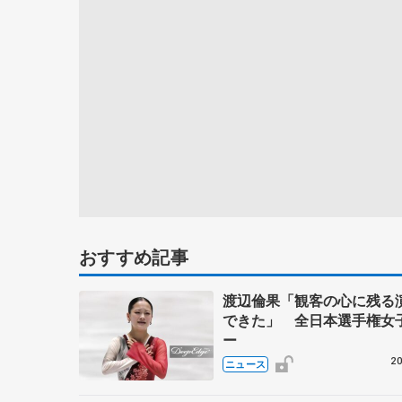
おすすめ記事
渡辺倫果「観客の心に残る
できた」 全日本選手権女
ー
20
ニュース