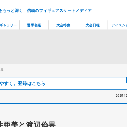
をもっと深く 信頼のフィギュアスケートメディア
ギャラリー
選手名鑑
大会特集
大会日程
アイスシ
倫果
見つけやすく。登録はこちら
2025.12
井亜美と渡辺倫果