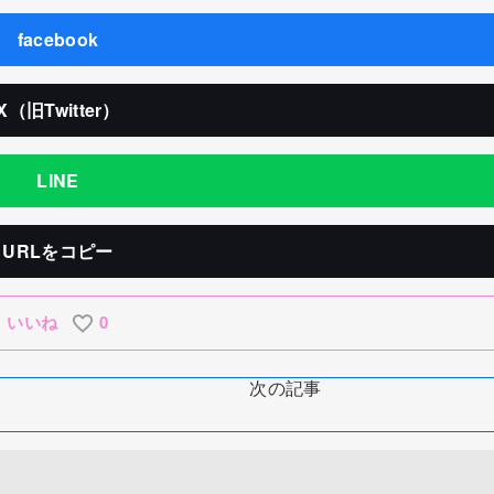
facebook
X（旧Twitter）
LINE
URLをコピー
いいね
0
次の記事