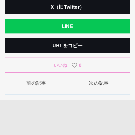
X（旧Twitter）
LINE
URLをコピー
いいね
0
前の記事
次の記事