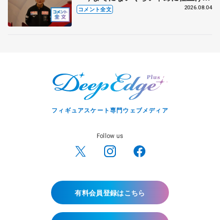
れている」 【アジアンオープントロ
2026.08.04
コメント全文
フィー女子フリー】
フィギュアスケート専門ウェブメディア
Follow us
有料会員登録はこちら