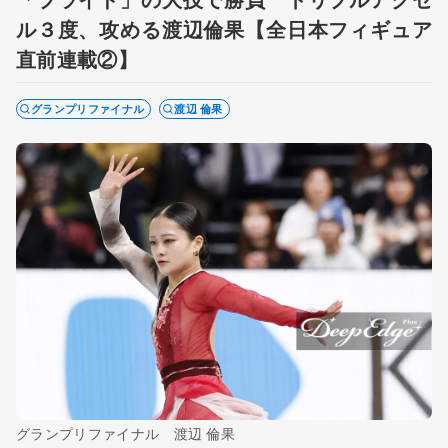
ル３度、攻める渡辺倫果【全日本フィギュア
直前連載②】
グランプリファイナル
渡辺 倫果
グランプリファイナル 渡辺 倫果