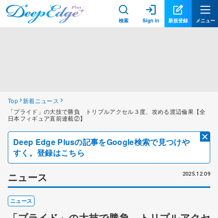
検索
Sign in
新規登録
メニュー
Top
新着ニュース
「プライド」の大技で勝負 トリプルアクセル３度、攻める渡辺倫果【全
日本フィギュア直前連載②】
Deep Edge Plusの記事をGoogle検索で見つけや
すく。登録はこちら
ニュース
2025.12.09
ニュース
「プライド」の大技で勝負 トリプルアクセ