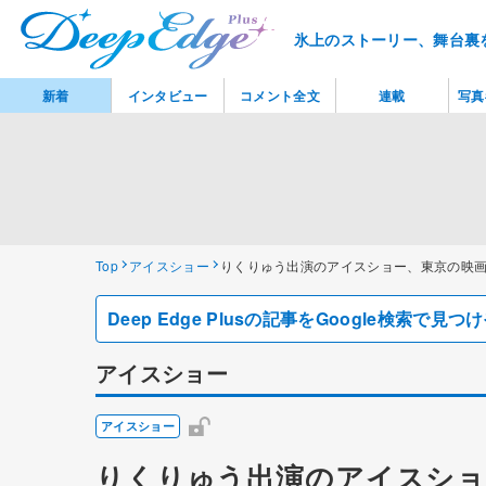
氷上のストーリー、舞台裏
新着
インタビュー
コメント全文
連載
写真
Top
アイスショー
りくりゅう出演のアイスショー、東京の映画
Deep Edge Plusの記事をGoogle検索で
アイスショー
アイスショー
りくりゅう出演のアイスショ