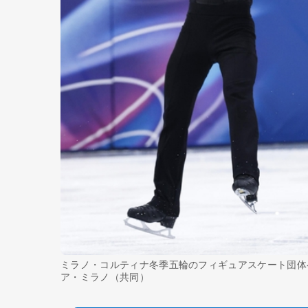
ミラノ・コルティナ冬季五輪のフィギュアスケート団体
ア・ミラノ（共同）