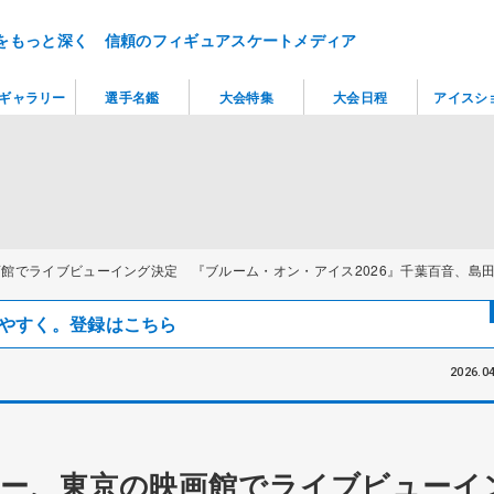
をもっと深く 信頼のフィギュアスケートメディア
ギャラリー
選手名鑑
大会特集
大会日程
アイスシ
館でライブビューイング決定 『ブルーム・オン・アイス2026』千葉百音、島
見つけやすく。登録はこちら
2026.04
ー、東京の映画館でライブビューイ