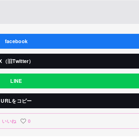
facebook
X（旧Twitter）
LINE
URLをコピー
いいね
0