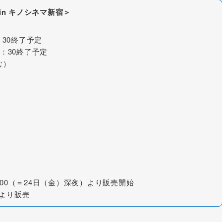
グ in キノシネマ新宿＞
：30終了予定
3：30終了予定
む）
:00（＝24日（金）深夜）より販売開始
時より販売