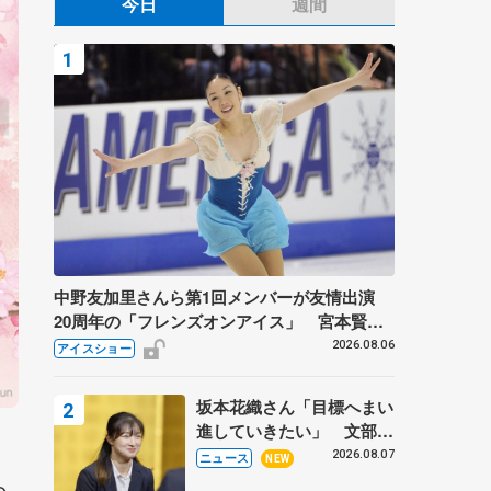
今日
週間
中野友加里さんら第1回メンバーが友情出演
20周年の「フレンズオンアイス」 宮本賢二
さん、有川梨絵さん、田村岳斗さんも
2026.08.06
アイスショー
坂本花織さん「目標へまい
進していきたい」 文部科
学省スポーツ表彰式で代表
2026.08.07
ニュース
NEW
謝辞