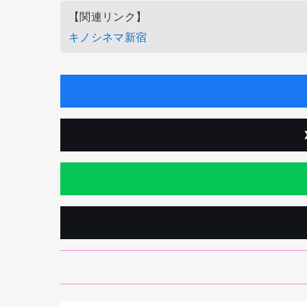
【関連リンク】
キノシネマ新宿