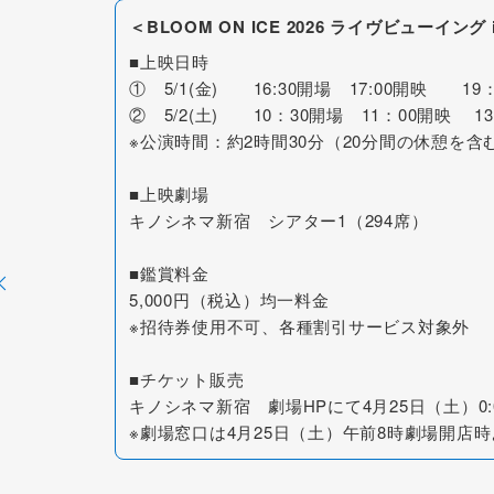
＜BLOOM ON ICE 2026 ライヴビューイン
■上映日時
① 5/1(金) 16:30開場 17:00開映 19
② 5/2(土) 10：30開場 11：00開映 1
※公演時間：約2時間30分（20分間の休憩を含
■上映劇場
キノシネマ新宿 シアター1（294席）
■鑑賞料金
5,000円（税込）均一料金
※招待券使用不可、各種割引サービス対象外
■チケット販売
キノシネマ新宿 劇場HPにて4月25日（土）0
※劇場窓口は4月25日（土）午前8時劇場開店