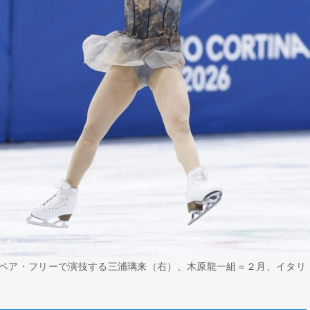
ペア・フリーで演技する三浦璃来（右）、木原龍一組＝２月、イタリ