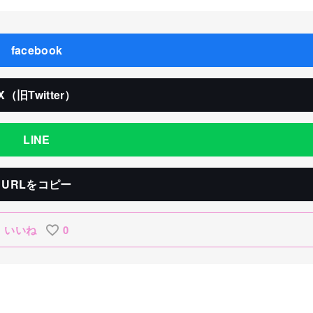
facebook
X（旧Twitter）
LINE
URLをコピー
いいね
0