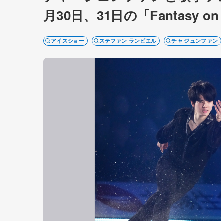
月30日、31日の「Fantasy on I
アイスショー
ステファン ランビエル
チャ ジュンファン