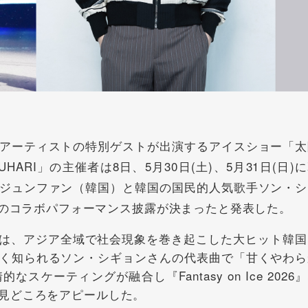
アーティストの特別ゲストが出演するアイスショー「太
6 in MAKUHARI」の主催者は8日、5月30日(土)、5月31日(日)
ジュンファン（韓国）と韓国の国民的人気歌手ソン・シ
You』でのコラボパフォーマンス披露が決まったと発表した。
 You』は、アジア全域で社会現象を巻き起こした大ヒット韓
く知られるソン・シギョンさんの代表曲で「甘くやわら
ケーティングが融合し『Fantasy on Ice 2026
見どころをアピールした。