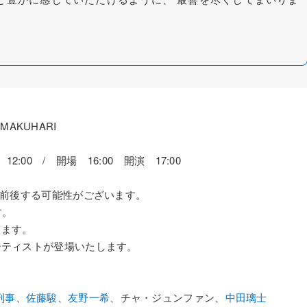
n MAKUHARI
12:00 / 開場 16:00 開演 17:00
は前後する可能性がございます。
す。
します。
ーティストが登場いたします。
刑事
、
佐藤駿
、
友野一希
、チャ・ジュンファン、
中田璃士