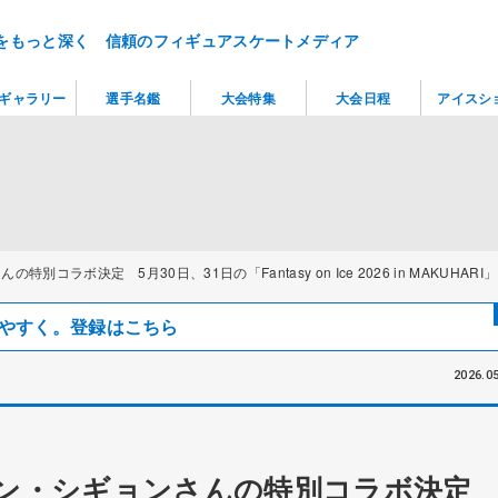
をもっと深く 信頼のフィギュアスケートメディア
ギャラリー
選手名鑑
大会特集
大会日程
アイスシ
ラボ決定 5月30日、31日の「Fantasy on Ice 2026 in MAKUHARI」
見つけやすく。登録はこちら
2026.05
ン・シギョンさんの特別コラボ決定 