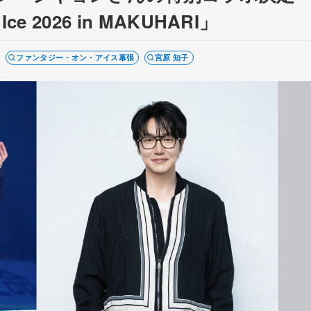
ce 2026 in MAKUHARI」
ファンタジー・オン・アイス幕張
宮原 知子