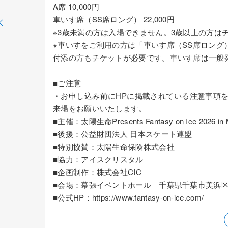
A席 10,000円
車いす席（SS席ロング） 22,000円
※3歳未満の方は入場できません。3歳以上の方は
※車いすをご利用の方は「車いす席（SS席ロング
付添の方もチケットが必要です。車いす席は一般
■ご注意
・お申し込み前にHPに掲載されている注意事項
来場をお願いいたします。
■主催：太陽生命Presents Fantasy on Ice 2026
■後援：公益財団法人 日本スケート連盟
■特別協賛：太陽生命保険株式会社
■協力：アイスクリスタル
■企画制作：株式会社CIC
■会場：幕張イベントホール 千葉県千葉市美浜区中
■公式HP：https://www.fantasy-on-ice.com/