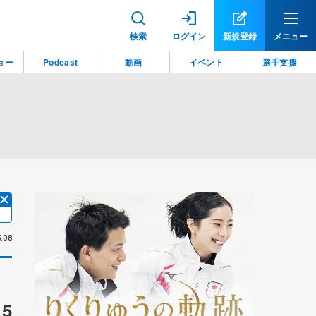
検索
ログイン
新規登録
メニュー
ョー
Podcast
動画
イベント
選手支援
.08
5