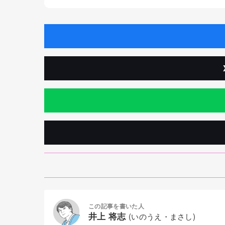
この記事を書いた人
井上 将志
(いのうえ・まさし)