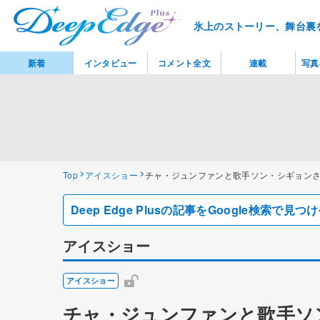
氷上のストーリー、舞台裏
新着
インタビュー
コメント全文
連載
写真
Top
アイスショー
チャ・ジュンファンと歌手ソン・シギョンさんの特別コ
Deep Edge Plusの記事をGoogle検索で
アイスショー
アイスショー
チャ・ジュンファンと歌手ソ