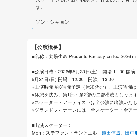
す。
ソン・シギョン
【公演概要】
■名称：太陽生命 Presents Fantasy on Ice 2026 i
■公演日時：2026年5月30日(土) 開場 11:00 開演 
5月31日(日) 開場 12:00 開演 13:00
※上演時間 約3時間予定（休憩含む）。上演時間
※休憩を挟み、第1部・第2部の二部構成となりま
※スケーター・アーティストは全公演に出演いた
※グランドフィナーレには、全スケーター・全ア
■出演スケーター：
Men：ステファン・ランビエル、
織田信成
、
田中