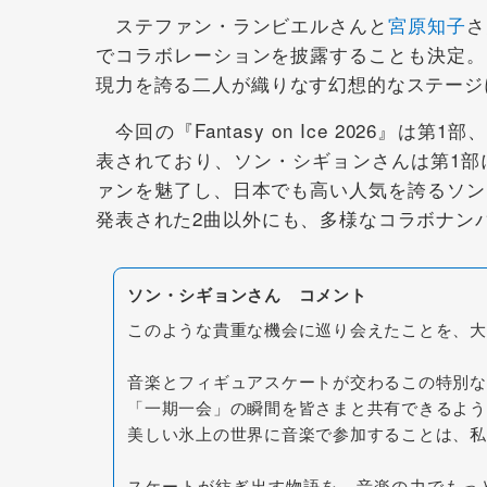
ステファン・ランビエルさんと
宮原知子
さ
でコラボレーションを披露することも決定。
現力を誇る二人が織りなす幻想的なステージ
今回の『Fantasy on Ice 2026
表されており、ソン・シギョンさんは第1部
ァンを魅了し、日本でも高い人気を誇るソン
発表された2曲以外にも、多様なコラボナン
ソン・シギョンさん コメント
このような貴重な機会に巡り会えたことを、大
音楽とフィギュアスケートが交わるこの特別な
「一期一会」の瞬間を皆さまと共有できるよう
美しい氷上の世界に音楽で参加することは、私
スケートが紡ぎ出す物語を、音楽の力でもっ