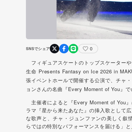
0
SNSでシェア
フィギュアスケートのトップスケーターや
生命 Presents Fantasy on Ice 202
張イベントホールで開催する公演で、チャ・
ョンさんの名曲『Every Moment of 
主催者によると『Every Moment of
ラマ『星から来たあなた』の挿入歌として広
な歌声と、チャ・ジュンファンの美しく叙情的なス
らではの特別なパフォーマンスを届ける」と