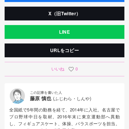
X（旧Twitter）
LINE
URLをコピー
いいね
0
この記事を書いた人
藤原 慎也
(ふじわら・しんや)
全国紙で5年間の勤務を経て、2014年に入社。名古屋で
プロ野球中日を取材。2016年末に東京運動部へ異動
し、フィギュアスケート、体操、パラスポーツを担当。