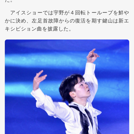
アイスショーでは宇野が４回転トーループを鮮や
かに決め、左足首故障からの復活を期す鍵山は新エ
キシビション曲を披露した。