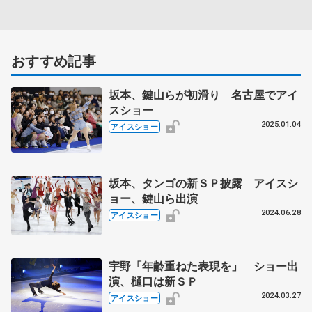
おすすめ記事
坂本、鍵山らが初滑り 名古屋でアイ
スショー
2025.01.04
アイスショー
坂本、タンゴの新ＳＰ披露 アイスシ
ョー、鍵山ら出演
2024.06.28
アイスショー
宇野「年齢重ねた表現を」 ショー出
演、樋口は新ＳＰ
2024.03.27
アイスショー