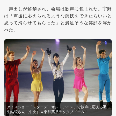
声出しが解禁され、会場は歓声に包まれた。宇野
は「声援に応えられるような演技をできたらいいと
思って滑らせてもらった」と満足そうな笑顔を浮か
べた。
アイスショー「スターズ・オン・アイス」で歓声に応える羽
生結弦さん（中央）＝東和薬品ラクタブドーム