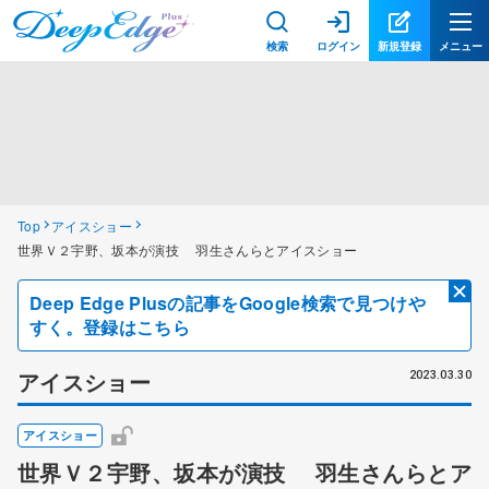
検索
ログイン
新規登録
メニュー
Top
アイスショー
世界Ｖ２宇野、坂本が演技 羽生さんらとアイスショー
Deep Edge Plusの記事をGoogle検索で見つけや
すく。登録はこちら
アイスショー
2023.03.30
アイスショー
世界Ｖ２宇野、坂本が演技 羽生さんらとア