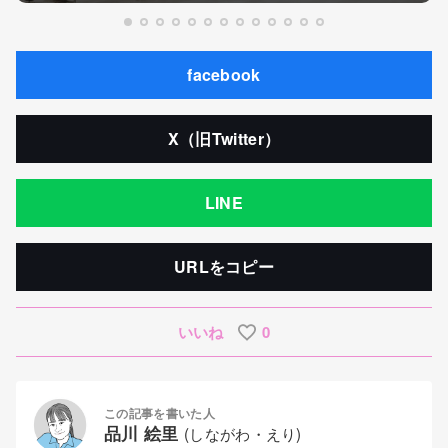
facebook
X（旧Twitter）
LINE
URLをコピー
いいね
0
この記事を書いた人
品川 絵里
(しながわ・えり)