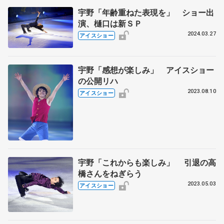
宇野「年齢重ねた表現を」 ショー出
演、樋口は新ＳＰ
2024.03.27
アイスショー
宇野「感想が楽しみ」 アイスショー
の公開リハ
2023.08.10
アイスショー
宇野「これからも楽しみ」 引退の高
橋さんをねぎらう
2023.05.03
アイスショー