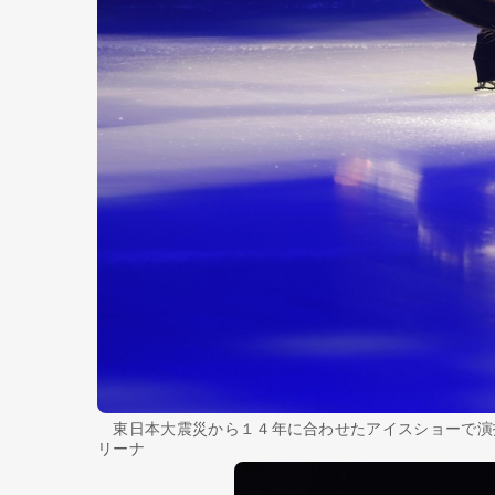
東日本大震災から１４年に合わせたアイスショーで演
リーナ