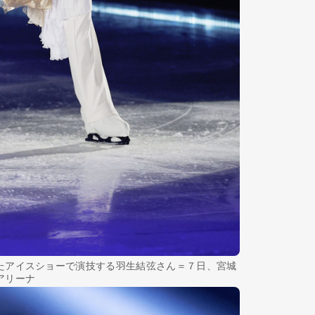
アイスショーで演技する羽生結弦さん＝７日、宮城
アリーナ