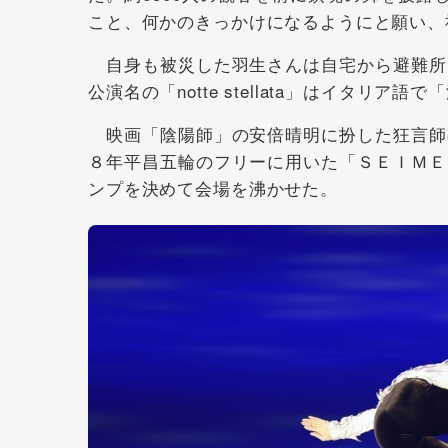
こと、何かのきっかけになるようにと願い、
自身も被災した羽生さんは自宅から避難所
公演名の「notte stellata」はイタ
映画「陰陽師」の安倍晴明に扮した狂言師
８年平昌五輪のフリーに用いた「ＳＥＩＭＥ
ンプを決めて会場を沸かせた。