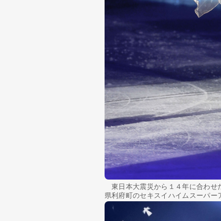
東日本大震災から１４年に合わせた
県利府町のセキスイハイムスーパー