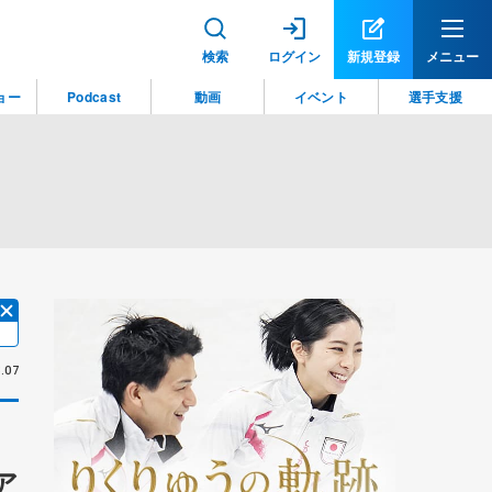
検索
ログイン
新規登録
メニュー
ョー
Podcast
動画
イベント
選手支援
.07
ア