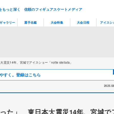
をもっと深く 信頼のフィギュアスケートメディア
ギャラリー
選手名鑑
大会特集
大会日程
アイスシ
14年、宮城でアイスショー「notte stellata」
見つけやすく。登録はこちら
2025.03
った」 東日本大震災14年、宮城で