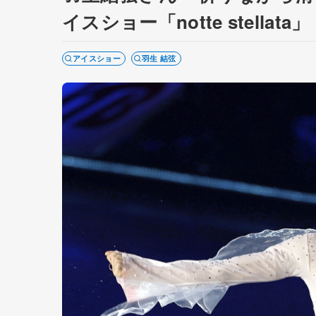
イスショー「notte stellata」
アイスショー
羽生 結弦