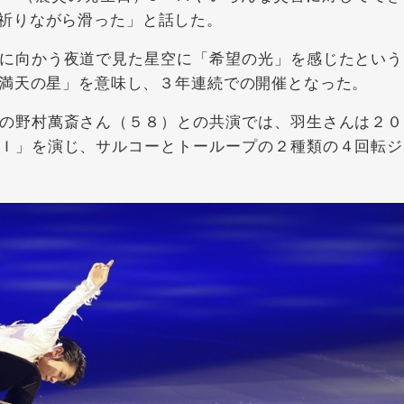
祈りながら滑った」と話した。
に向かう夜道で見た星空に「希望の光」を感じたという
リア語で「満天の星」を意味し、３年連続での開催となった。
の野村萬斎さん（５８）との共演では、羽生さんは２０
Ｉ」を演じ、サルコーとトーループの２種類の４回転ジ