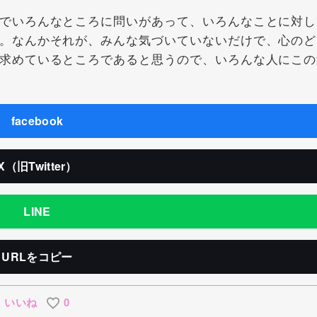
でいろんなところに問いがあって、いろんなことに対し
。なんかそれが、みんな気づいていないだけで、心のど
求めているところであると思うので、いろんな人にこの
facebook
X（旧Twitter）
LINE
URLをコピー
いいね
0