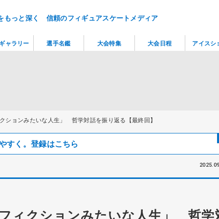
をもっと深く 信頼のフィギュアスケートメディア
ギャラリー
選手名鑑
大会特集
大会日程
アイスシ
クションみたいな人生」 哲学対話を振り返る【最終回】
見つけやすく。登録はこちら
2025.09
フィクションみたいな人生」 哲学