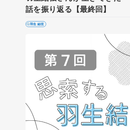
話を振り返る【最終回】
羽生 結弦