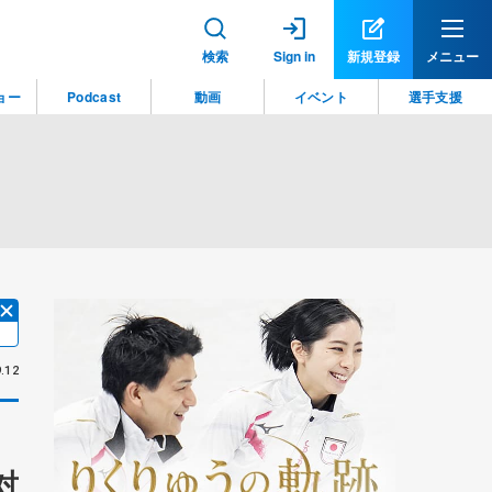
検索
Sign in
新規登録
メニュー
ョー
Podcast
動画
イベント
選手支援
.12
対