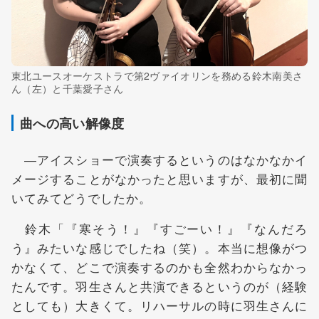
東北ユースオーケストラで第2ヴァイオリンを務める鈴木南美さ
ん（左）と千葉愛子さん
曲への高い解像度
―アイスショーで演奏するというのはなかなかイ
メージすることがなかったと思いますが、最初に聞
いてみてどうでしたか。
鈴木「『寒そう！』『すごーい！』『なんだろ
う』みたいな感じでしたね（笑）。本当に想像がつ
かなくて、どこで演奏するのかも全然わからなかっ
たんです。羽生さんと共演できるというのが（経験
としても）大きくて。リハーサルの時に羽生さんに