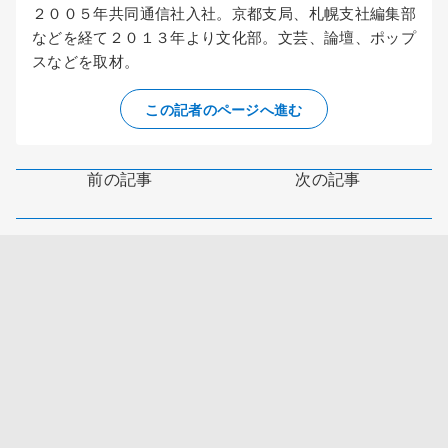
２００５年共同通信社入社。京都支局、札幌支社編集部
などを経て２０１３年より文化部。文芸、論壇、ポップ
スなどを取材。
この記者のページへ進む
前の記事
次の記事