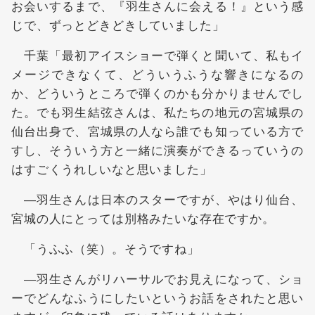
お会いするまで、『羽生さんに会える！』という感
じで、ずっとどきどきしていました」
千葉「最初アイスショーで弾くと聞いて、私もイ
メージできなくて、どういうふうな響きになるの
か、どういうところで弾くのかも分かりませんでし
た。でも羽生結弦さんは、私たちの地元の宮城県の
仙台出身で、宮城県の人なら誰でも知っている方で
すし、そういう方と一緒に演奏ができるっていうの
はすごくうれしいなと思いました」
―羽生さんは日本のスターですが、やはり仙台、
宮城の人にとっては別格みたいな存在ですか。
「うふふ（笑）。そうですね」
―羽生さんがリハーサルでお見えになって、ショ
ーでどんなふうにしたいというお話をされたと思い