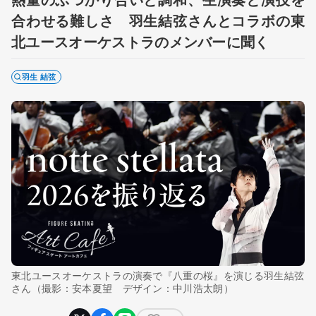
合わせる難しさ 羽生結弦さんとコラボの東
北ユースオーケストラのメンバーに聞く
羽生 結弦
東北ユースオーケストラの演奏で『八重の桜』を演じる羽生結弦
さん（撮影：安本夏望 デザイン：中川浩太朗）