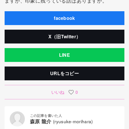
ますが、印象に残っている話はありますか。
facebook
X（旧Twitter）
LINE
URLをコピー
いいね
0
この記事を書いた人
森原 龍介
(ryusuke-morihara)