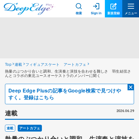
検索
Sign in
新規登録
メニュー
Top
連載
フィギュアスケート アートカフェ
熱量のぶつかり合いと調和、生演奏と演技を合わせる難しさ 羽生結弦さ
んとコラボの東北ユースオーケストラのメンバーに聞く
Deep Edge Plusの記事をGoogle検索で見つけや
すく。登録はこちら
連載
2026.06.29
連載
アートカフェ
熱量のぶつかり合いと調和、生演奏と演技を