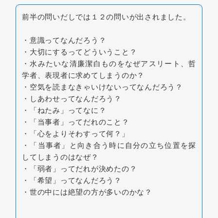
前半の問いだしでは１２の問いが出されました。
・意識ってなんだろう？
・大切にするってどういうこと？
・水みたいな清廉潔白ものをなぜアスリート、哲
学者、表現者に求めてしまうのか？
・空気を読まなきゃいけないってなんだろう？
・しあわせってなんだろう？
・「ねたみ」ってなに？
・「当事者」ってだれのこと？
・「心をよりそわすって何？」
・「当事者」と向き合う時に自分の立ち位置を探
してしまうのはなぜ？
・「弱者」ってだれが決めたの？
・「希望」ってなんだろう？
・世の中には絶望の方が多いのかな？