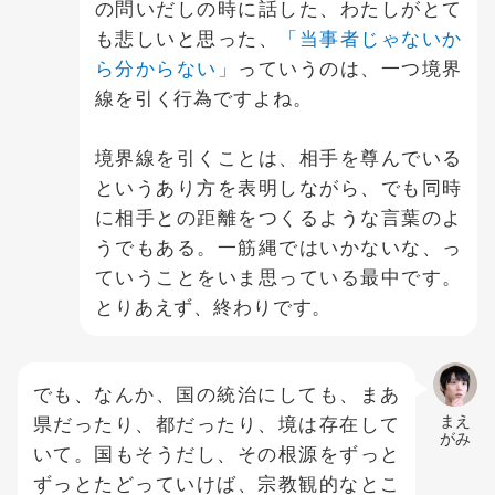
の問いだしの時に話した、わたしがとて
も悲しいと思った、
「当事者じゃないか
ら分からない」
っていうのは、一つ境界
線を引く行為ですよね。
境界線を引くことは、相手を尊んでいる
というあり方を表明しながら、でも同時
に相手との距離をつくるような言葉のよ
うでもある。一筋縄ではいかないな、っ
ていうことをいま思っている最中です。
とりあえず、終わりです。
でも、なんか、国の統治にしても、まあ
県だったり、都だったり、境は存在して
まえ
がみ
いて。国もそうだし、その根源をずっと
ずっとたどっていけば、宗教観的なとこ