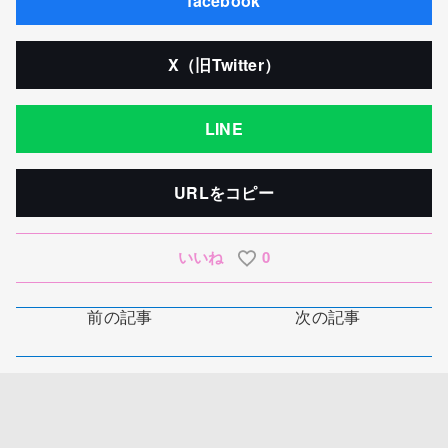
facebook
X（旧Twitter）
LINE
URLをコピー
いいね
0
前の記事
次の記事