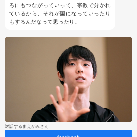
ろにもつながっていって、宗教で分かれ
ているから、それが国になっていったり
もするんだなって思ったり。
対話するまえがみさん