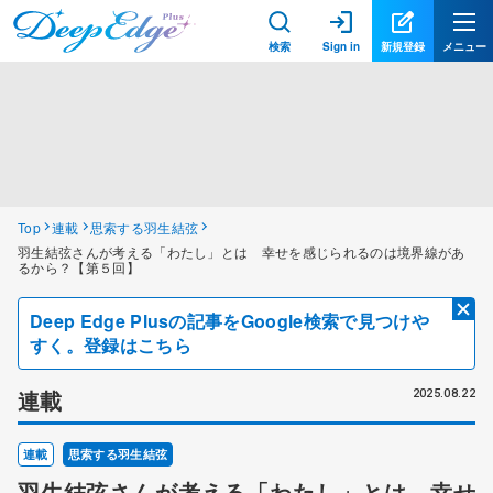
検索
Sign in
新規登録
メニュー
Top
連載
思索する羽生結弦
羽生結弦さんが考える「わたし」とは 幸せを感じられるのは境界線があ
るから？【第５回】
Deep Edge Plusの記事をGoogle検索で見つけや
すく。登録はこちら
連載
2025.08.22
連載
思索する羽生結弦
羽生結弦さんが考える「わたし」とは 幸せ