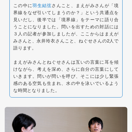
この中に
羽生結弦
さんこと、まえがみさんが「境
界線をなぜ引いてしまうのか？」という共通点を
見いだし、後半では「境界線」をテーマに語り合
うことになりました。問いを出すための対話には
３人の記者が参加しましたが、ここからはまえが
みさんと、永井玲衣さんこと、ねぐせさんの2人で
語ります。
まえがみさんとねぐせさんは互いの言葉に耳を傾
けながら、考えを深め、さらに自分の言葉にして
いきます。問いが問いを呼び、そこには少し緊張
感のある空気も生まれ、水の中を泳いでいるよう
な時間となりました。