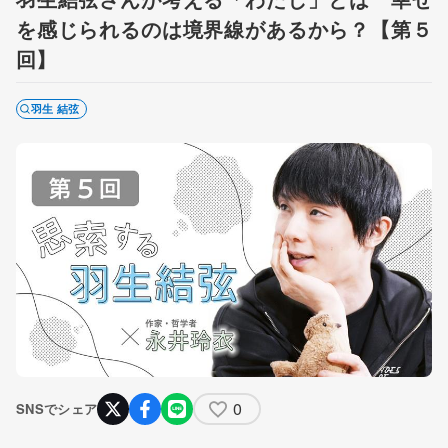
を感じられるのは境界線があるから？【第５
回】
羽生 結弦
0
SNSでシェア