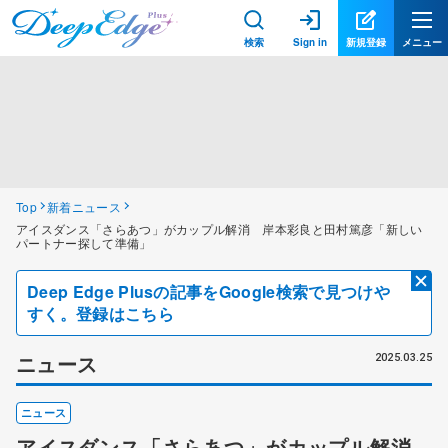
検索
Sign in
新規登録
メニュー
Top
新着ニュース
アイスダンス「さらあつ」がカップル解消 岸本彩良と田村篤彦「新しい
パートナー探して準備」
Deep Edge Plusの記事をGoogle検索で見つけや
すく。登録はこちら
ニュース
2025.03.25
ニュース
アイスダンス「さらあつ」がカップル解消