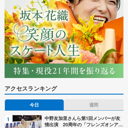
アクセスランキング
今日
週間
中野友加里さんら第1回メンバーが友
情出演 20周年の「フレンズオンアイ