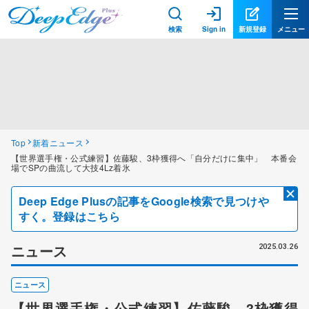
検索
Sign in
新規登録
メニュー
Top
新着ニュース
【世界選手権・公式練習】佐藤駿、3枠獲得へ「自分だけに集中」 本番会
場でSPの曲流して大技4Lz着氷
Deep Edge Plusの記事をGoogle検索で見つけや
すく。登録はこちら
ニュース
2025.03.26
ニュース
【世界選手権・公式練習】佐藤駿、3枠獲得