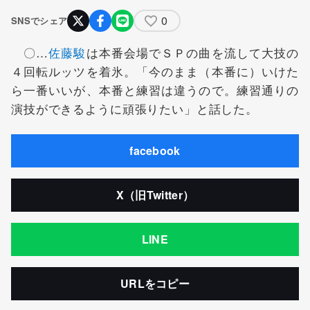
0
SNSでシェア
〇…
佐藤駿
は本番会場でＳＰの曲を流して大技の
４回転ルッツを着氷。「今のまま（本番に）いけた
ら一番いいが、本番と練習は違うので。練習通りの
演技ができるように頑張りたい」と話した。
facebook
X（旧Twitter）
LINE
URLをコピー